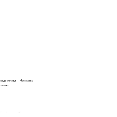
среду месяца — бесплатно
сплатно