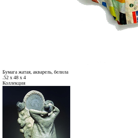
Бумага жатая, акварель, белила
.52 х 48 х 4
Коллекция