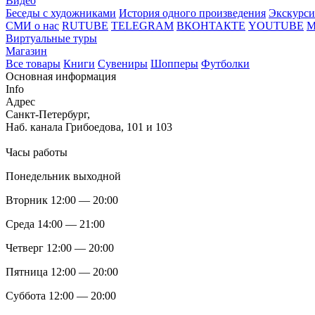
Видео
Беседы с художниками
История одного произведения
Экскурси
СМИ о нас
RUTUBE
TELEGRAM
ВКОНТАКТЕ
YOUTUBE
Виртуальные туры
Магазин
Все товары
Книги
Сувениры
Шопперы
Футболки
Основная информация
Info
Адрес
Санкт-Петербург,
Наб. канала Грибоедова, 101 и 103
Часы работы
Понедельник выходной
Вторник 12:00 — 20:00
Среда 14:00 — 21:00
Четверг 12:00 — 20:00
Пятница 12:00 — 20:00
Суббота 12:00 — 20:00