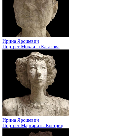
Ирина Ярошевич
Портрет Михаила Казакова
Ирина Ярошевич
Портрет Маргариты Костриц