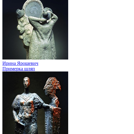
Ирина Ярошевич
Примерка шляп