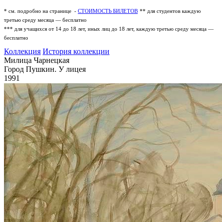
* см. подробно на странице -
СТОИМОСТЬ БИЛЕТОВ
** для студентов каждую
третью среду месяца — бесплатно
*** для учащихся от 14 до 18 лет, иных лиц до 18 лет, каждую третью среду месяца —
бесплатно
Коллекция
История коллекции
Милица Чарнецкая
Город Пушкин. У лицея
1991