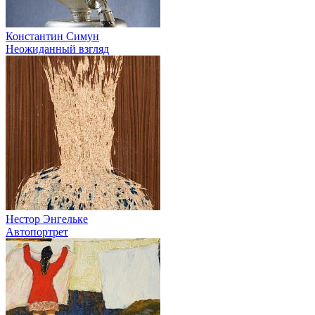
Константин Симун
Неожиданный взгляд
Нестор Энгельке
Автопортрет