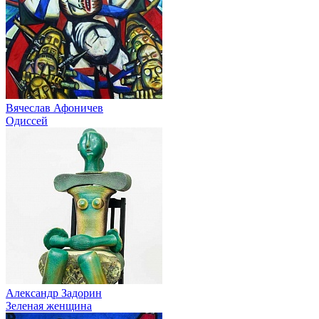
Вячеслав Афоничев
Одиссей
Александр Задорин
Зеленая женщина