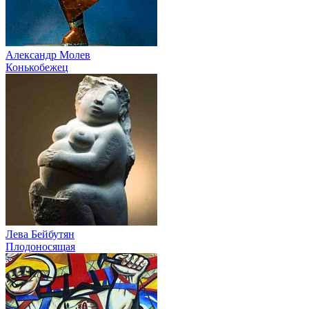
Александр Молев
Конькобежец
Лева Бейбутян
Плодоносящая