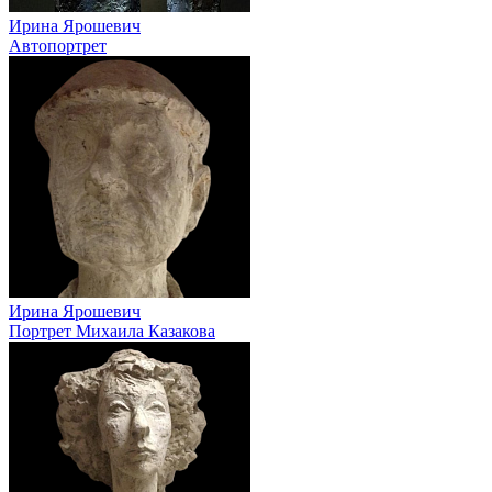
Ирина Ярошевич
Автопортрет
Ирина Ярошевич
Портрет Михаила Казакова