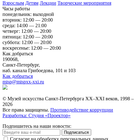
Взрослым
Детям
Лекции
Творческие мероприятия
Часы работы
понедельник: выходной
вторник: 12:00 — 20:00
среда: 14:00 — 21:00
четверг: 12:00 — 20:00
пятница: 12:00 — 20:00
суббота: 12:00 — 20:00
воскресенье: 12:00 — 20:00
Как добраться
190068,
Санкт-Петербург,
наб. канала Грибоедова, 101 и 103
Как добраться
misp@mispxx-xxi.ru
© Музей искусства Санкт-Петербурга XX–XXI веков, 1998 –
2026
Все права защищены.
Противодействие коррупции
Разработка: Студия «Проектор»
Подпишитесь на наши новости:
Подписаться
Согласие на обработку персональных данных