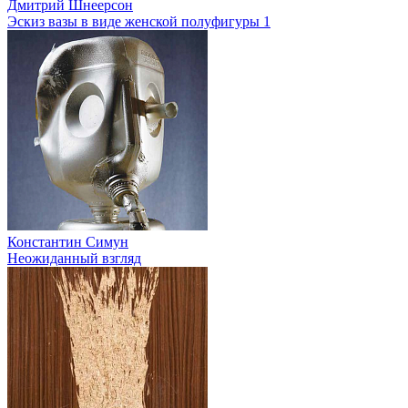
Дмитрий Шнеерсон
Эскиз вазы в виде женской полуфигуры 1
Константин Симун
Неожиданный взгляд