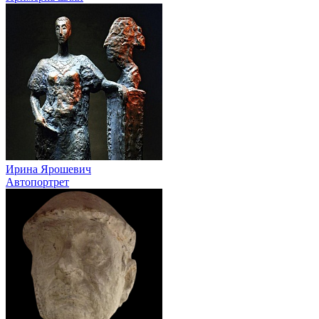
Ирина Ярошевич
Автопортрет