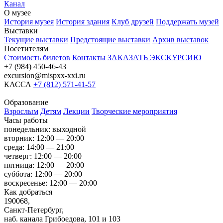
Канал
О музее
История музея
История здания
Клуб друзей
Поддержать музей
Выставки
Текущие выставки
Предстоящие выставки
Архив выставок
Посетителям
Стоимость билетов
Контакты
ЗАКАЗАТЬ ЭКСКУРСИЮ
+7 (984) 450-46-43
excursion@mispxx-xxi.ru
КАССА
+7 (812) 571-41-57
Образование
Взрослым
Детям
Лекции
Творческие мероприятия
Часы работы
понедельник: выходной
вторник: 12:00 — 20:00
среда: 14:00 — 21:00
четверг: 12:00 — 20:00
пятница: 12:00 — 20:00
суббота: 12:00 — 20:00
воскресенье: 12:00 — 20:00
Как добраться
190068,
Санкт-Петербург,
наб. канала Грибоедова, 101 и 103