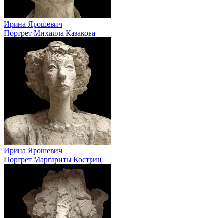
Ирина Ярошевич
Портрет Михаила Казакова
Ирина Ярошевич
Портрет Маргариты Костриц