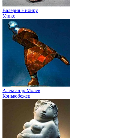
Валерия Нибиру
Уликс
Александр Молев
Конькобежец