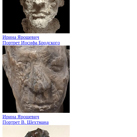
Ирина Ярошевич
Портрет Иосифа Бродского
Ирина Ярошевич
Портрет В. Шехтмана