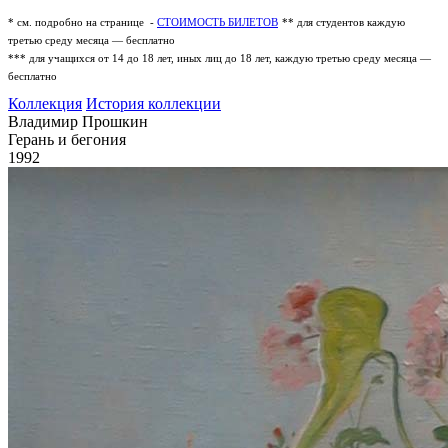
* см. подробно на странице -
СТОИМОСТЬ БИЛЕТОВ
** для студентов каждую
третью среду месяца — бесплатно
*** для учащихся от 14 до 18 лет, иных лиц до 18 лет, каждую третью среду месяца —
бесплатно
Коллекция
История коллекции
Владимир Прошкин
Герань и бегония
1992