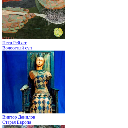
Петр Рейхет
Волосатый суп
Виктор Данилов
Старая Европа