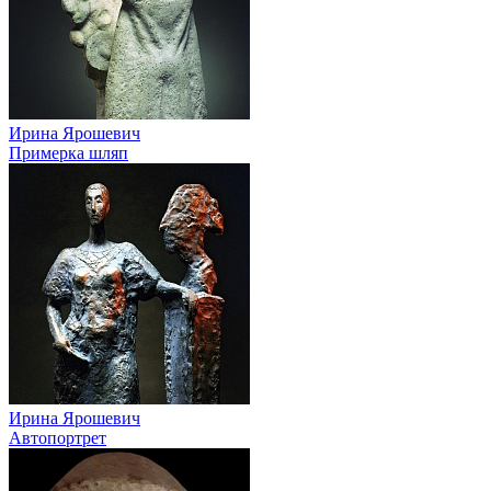
Ирина Ярошевич
Примерка шляп
Ирина Ярошевич
Автопортрет