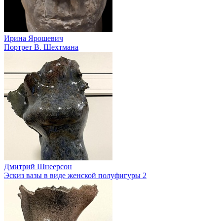
Ирина Ярошевич
Портрет В. Шехтмана
Дмитрий Шнеерсон
Эскиз вазы в виде женской полуфигуры 2