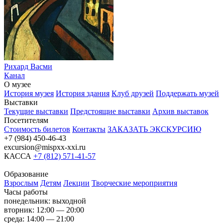
Рихард Васми
Канал
О музее
История музея
История здания
Клуб друзей
Поддержать музей
Выставки
Текущие выставки
Предстоящие выставки
Архив выставок
Посетителям
Стоимость билетов
Контакты
ЗАКАЗАТЬ ЭКСКУРСИЮ
+7 (984) 450-46-43
excursion@mispxx-xxi.ru
КАССА
+7 (812) 571-41-57
Образование
Взрослым
Детям
Лекции
Творческие мероприятия
Часы работы
понедельник: выходной
вторник: 12:00 — 20:00
среда: 14:00 — 21:00