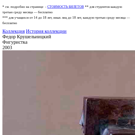
* см. подробно на странице -
СТОИМОСТЬ БИЛЕТОВ
** для студентов каждую
третью среду месяца — бесплатно
*** для учащихся от 14 до 18 лет, иных лиц до 18 лет, каждую третью среду месяца —
бесплатно
Коллекция
История коллекции
Федор Крушельницкий
Фигуристка
2003