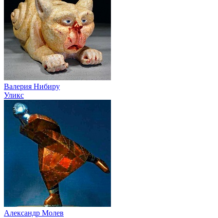
Валерия Нибиру
Уликс
Александр Молев