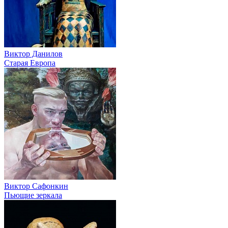
Виктор Данилов
Старая Европа
Виктор Сафонкин
Пьющие зеркала