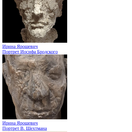
Ирина Ярошевич
Портрет Иосифа Бродского
Ирина Ярошевич
Портрет В. Шехтмана