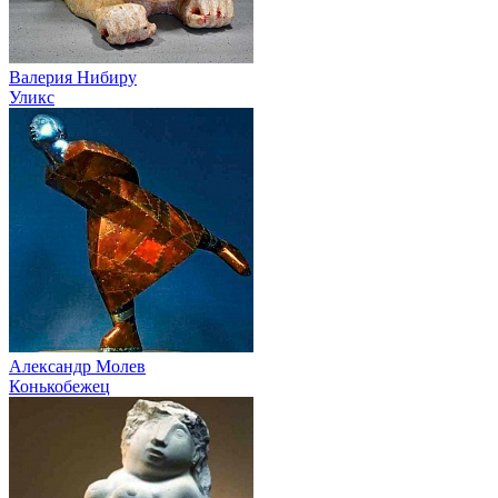
Валерия Нибиру
Уликс
Александр Молев
Конькобежец