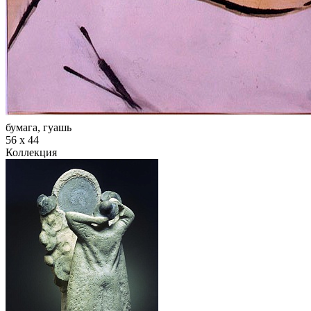
бумага, гуашь
56 х 44
Коллекция