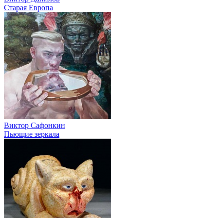
Старая Европа
Виктор Сафонкин
Пьющие зеркала