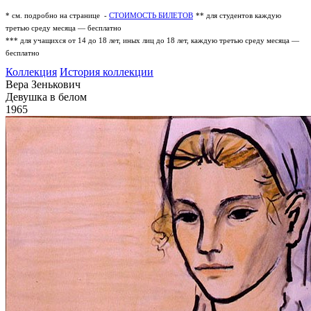
* см. подробно на странице -
СТОИМОСТЬ БИЛЕТОВ
** для студентов каждую
третью среду месяца — бесплатно
*** для учащихся от 14 до 18 лет, иных лиц до 18 лет, каждую третью среду месяца —
бесплатно
Коллекция
История коллекции
Вера Зенькович
Девушка в белом
1965