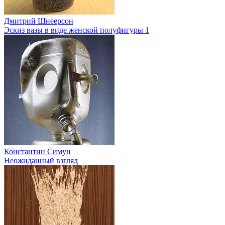
Дмитрий Шнеерсон
Эскиз вазы в виде женской полуфигуры 1
Константин Симун
Неожиданный взгляд