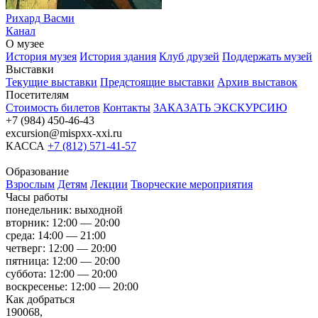
Рихард Васми
Канал
О музее
История музея
История здания
Клуб друзей
Поддержать музей
Выставки
Текущие выставки
Предстоящие выставки
Архив выставок
Посетителям
Стоимость билетов
Контакты
ЗАКАЗАТЬ ЭКСКУРСИЮ
+7 (984) 450-46-43
excursion@mispxx-xxi.ru
КАССА
+7 (812) 571-41-57
Образование
Взрослым
Детям
Лекции
Творческие мероприятия
Часы работы
понедельник: выходной
вторник: 12:00 — 20:00
среда: 14:00 — 21:00
четверг: 12:00 — 20:00
пятница: 12:00 — 20:00
суббота: 12:00 — 20:00
воскресенье: 12:00 — 20:00
Как добраться
190068,