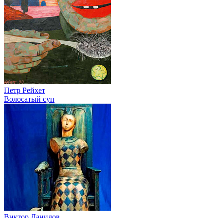
Петр Рейхет
Волосатый суп
Виктор Данилов