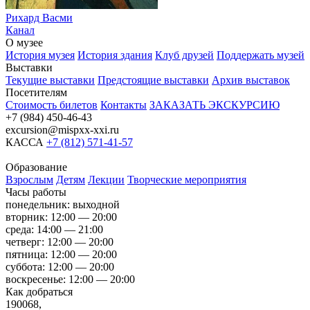
Рихард Васми
Канал
О музее
История музея
История здания
Клуб друзей
Поддержать музей
Выставки
Текущие выставки
Предстоящие выставки
Архив выставок
Посетителям
Стоимость билетов
Контакты
ЗАКАЗАТЬ ЭКСКУРСИЮ
+7 (984) 450-46-43
excursion@mispxx-xxi.ru
КАССА
+7 (812) 571-41-57
Образование
Взрослым
Детям
Лекции
Творческие мероприятия
Часы работы
понедельник: выходной
вторник: 12:00 — 20:00
среда: 14:00 — 21:00
четверг: 12:00 — 20:00
пятница: 12:00 — 20:00
суббота: 12:00 — 20:00
воскресенье: 12:00 — 20:00
Как добраться
190068,