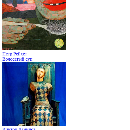
Петр Рейхет
Волосатый суп
Виктор Данилов