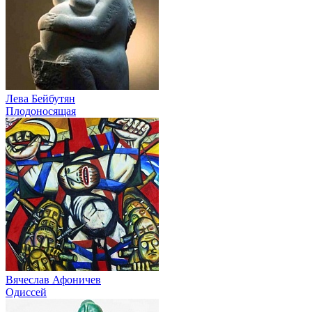
Лева Бейбутян
Плодоносящая
Вячеслав Афоничев
Одиссей