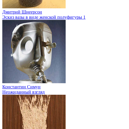
Дмитрий Шнеерсон
Эскиз вазы в виде женской полуфигуры 1
Константин Симун
Неожиданный взгляд