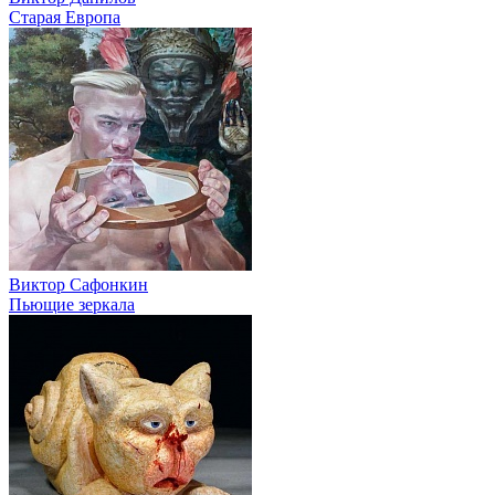
Старая Европа
Виктор Сафонкин
Пьющие зеркала