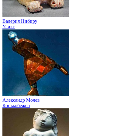
Валерия Нибиру
Уликс
Александр Молев
Конькобежец