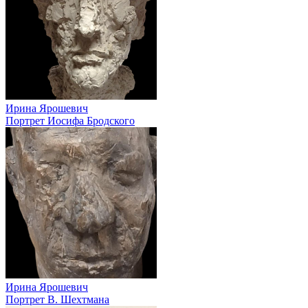
Ирина Ярошевич
Портрет Иосифа Бродского
Ирина Ярошевич
Портрет В. Шехтмана