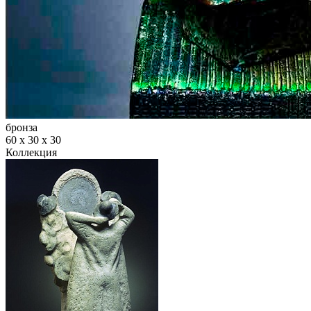
бронза
60 х 30 х 30
Коллекция