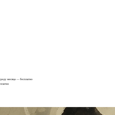
среду месяца — бесплатно
сплатно