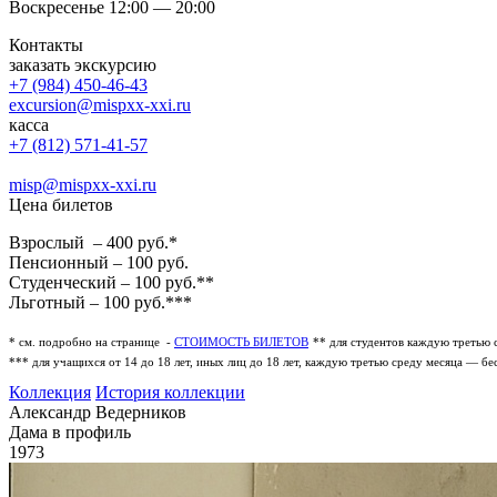
Воскресенье 12:00 — 20:00
Контакты
заказать экскурсию
+7 (984) 450-46-43
excursion@mispxx-xxi.ru
касса
+7 (812) 571-41-57
misp@mispxx-xxi.ru
Цена билетов
Взрослый – 400 руб.*
Пенсионный – 100 руб.
Студенческий – 100 руб.**
Льготный – 100 руб.***
* см. подробно на странице -
СТОИМОСТЬ БИЛЕТОВ
** для студентов каждую третью 
*** для учащихся от 14 до 18 лет, иных лиц до 18 лет, каждую третью среду месяца — бе
Коллекция
История коллекции
Александр Ведерников
Дама в профиль
1973