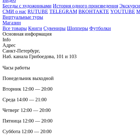
Видео
Беседы с художниками
История одного произведения
Экскурси
СМИ о нас
RUTUBE
TELEGRAM
ВКОНТАКТЕ
YOUTUBE
Виртуальные туры
Магазин
Все товары
Книги
Сувениры
Шопперы
Футболки
Основная информация
Info
Адрес
Санкт-Петербург,
Наб. канала Грибоедова, 101 и 103
Часы работы
Понедельник выходной
Вторник 12:00 — 20:00
Среда 14:00 — 21:00
Четверг 12:00 — 20:00
Пятница 12:00 — 20:00
Суббота 12:00 — 20:00