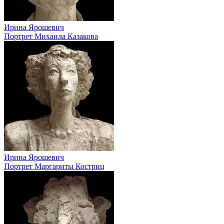
Ирина Ярошевич
Портрет Михаила Казакова
Ирина Ярошевич
Портрет Маргариты Костриц