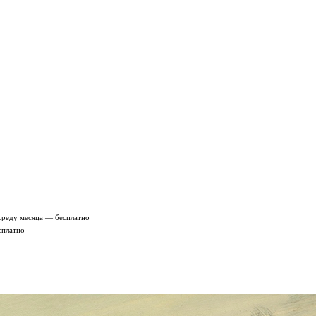
среду месяца — бесплатно
сплатно