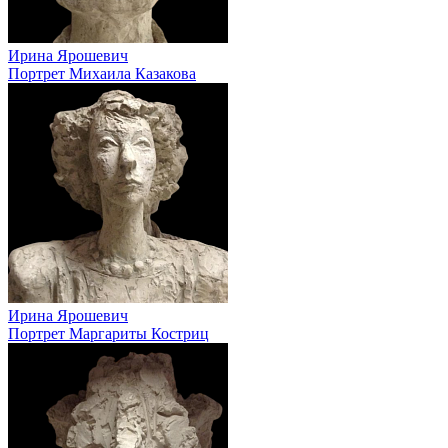
Ирина Ярошевич
Портрет Михаила Казакова
Ирина Ярошевич
Портрет Маргариты Костриц