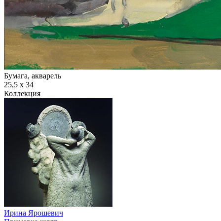
Бумага, акварель
25,5 х 34
Коллекция
Ирина Ярошевич