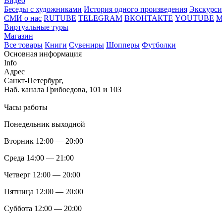
Видео
Беседы с художниками
История одного произведения
Экскурси
СМИ о нас
RUTUBE
TELEGRAM
ВКОНТАКТЕ
YOUTUBE
Виртуальные туры
Магазин
Все товары
Книги
Сувениры
Шопперы
Футболки
Основная информация
Info
Адрес
Санкт-Петербург,
Наб. канала Грибоедова, 101 и 103
Часы работы
Понедельник выходной
Вторник 12:00 — 20:00
Среда 14:00 — 21:00
Четверг 12:00 — 20:00
Пятница 12:00 — 20:00
Суббота 12:00 — 20:00