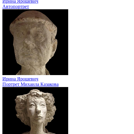
Ирина Ярошевич
Автопортрет
Ирина Ярошевич
Портрет Михаила Казакова