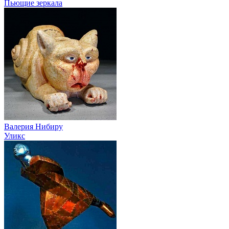
Пьющие зеркала
Валерия Нибиру
Уликс