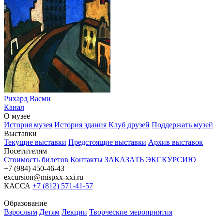
Рихард Васми
Канал
О музее
История музея
История здания
Клуб друзей
Поддержать музей
Выставки
Текущие выставки
Предстоящие выставки
Архив выставок
Посетителям
Стоимость билетов
Контакты
ЗАКАЗАТЬ ЭКСКУРСИЮ
+7 (984) 450-46-43
excursion@mispxx-xxi.ru
КАССА
+7 (812) 571-41-57
Образование
Взрослым
Детям
Лекции
Творческие мероприятия