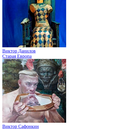
Виктор Данилов
Старая Европа
Виктор Сафонкин