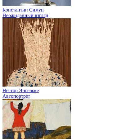
Константин Симун
Неожиданный взгляд
Нестор Энгельке
Автопортрет