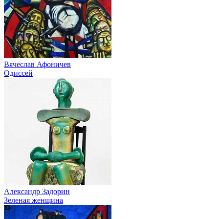
Вячеслав Афоничев
Одиссей
Александр Задорин
Зеленая женщина