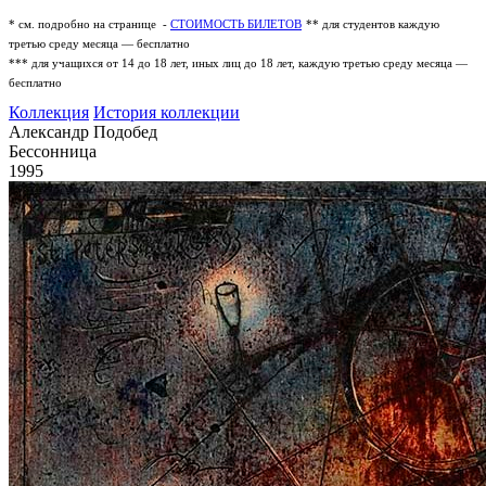
* см. подробно на странице -
СТОИМОСТЬ БИЛЕТОВ
** для студентов каждую
третью среду месяца — бесплатно
*** для учащихся от 14 до 18 лет, иных лиц до 18 лет, каждую третью среду месяца —
бесплатно
Коллекция
История коллекции
Александр Подобед
Бессонница
1995