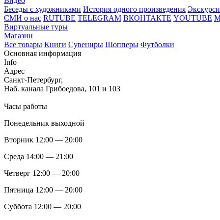
Видео
Беседы с художниками
История одного произведения
Экскурси
СМИ о нас
RUTUBE
TELEGRAM
ВКОНТАКТЕ
YOUTUBE
Виртуальные туры
Магазин
Все товары
Книги
Сувениры
Шопперы
Футболки
Основная информация
Info
Адрес
Санкт-Петербург,
Наб. канала Грибоедова, 101 и 103
Часы работы
Понедельник выходной
Вторник 12:00 — 20:00
Среда 14:00 — 21:00
Четверг 12:00 — 20:00
Пятница 12:00 — 20:00
Суббота 12:00 — 20:00