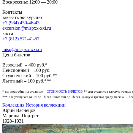
Воскресенье 12:00 — 20:00
Контакты
заказать экскурсию
+7 (984) 450-46-43
excursion@mispxx-xxi.ru
касса
+7 (812) 571-41-57
misp@mispxx-xxi.ru
Цена билетов
Взрослый – 400 руб.*
Пенсионный – 100 руб.
Студенческий – 100 руб.**
Льготный – 100 руб.***
* см. подробно на странице -
СТОИМОСТЬ БИЛЕТОВ
** для студентов каждую третью 
*** для учащихся от 14 до 18 лет, иных лиц до 18 лет, каждую третью среду месяца — бе
Коллекция
История коллекции
Юрий Васнецов
Мариша. Портрет
1928–1931