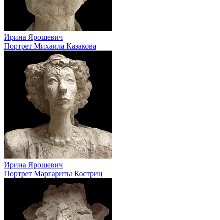
Ирина Ярошевич
Портрет Михаила Казакова
Ирина Ярошевич
Портрет Маргариты Костриц