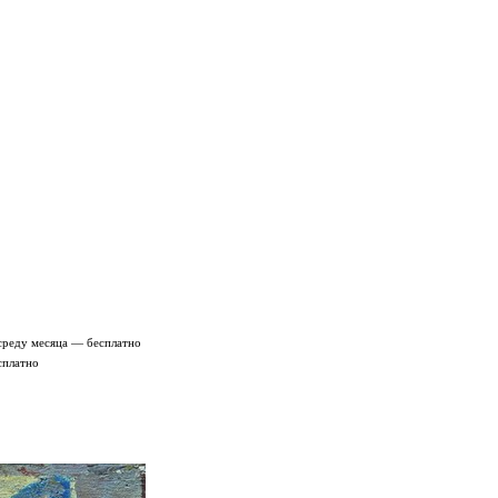
среду месяца — бесплатно
сплатно