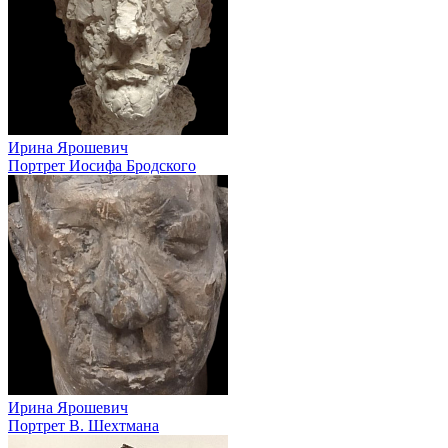
Ирина Ярошевич
Портрет Иосифа Бродского
Ирина Ярошевич
Портрет В. Шехтмана