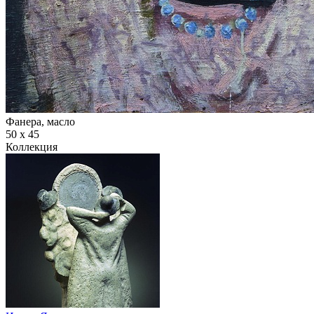
Фанера, масло
50 х 45
Коллекция