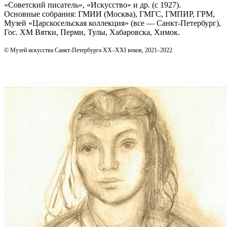
«Советский писатель», «Искусство» и др. (с 1927).
Основные собрания: ГМИИ (Москва), ГМГС, ГМПИР, ГРМ,
Музей «Царскосельская коллекция» (все — Санкт‑Петербург),
Гос. ХМ Вятки, Перми, Тулы, Хабаровска, Химок.
© Музей искусства Санкт-Петербурга XX–XXI веков, 2021–2022