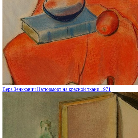
Вера Зенькович
Натюрморт на красной ткани
1971