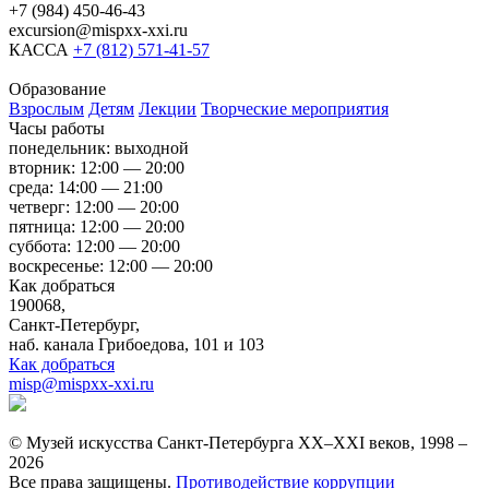
+7 (984) 450-46-43
excursion@mispxx-xxi.ru
КАССА
+7 (812) 571-41-57
Образование
Взрослым
Детям
Лекции
Творческие мероприятия
Часы работы
понедельник: выходной
вторник: 12:00 — 20:00
среда: 14:00 — 21:00
четверг: 12:00 — 20:00
пятница: 12:00 — 20:00
суббота: 12:00 — 20:00
воскресенье: 12:00 — 20:00
Как добраться
190068,
Санкт-Петербург,
наб. канала Грибоедова, 101 и 103
Как добраться
misp@mispxx-xxi.ru
© Музей искусства Санкт-Петербурга XX–XXI веков, 1998 –
2026
Все права защищены.
Противодействие коррупции