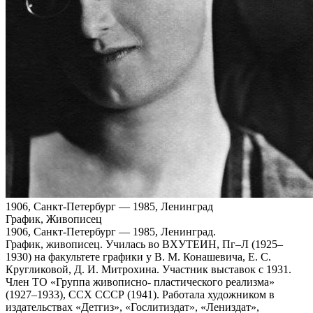
1906, Санкт-Петербург — 1985, Ленинград
График, Живописец
1906, Санкт‑Петербург — 1985, Ленинград.
График, живописец. Училась во ВХУТЕИН, Пг–Л (1925–
1930) на факультете графики у В. М. Конашевича, Е. С.
Кругликовой, Д. И. Митрохина. Участник выставок с 1931.
Член ТО «Группа живописно- пластического реализма»
(1927–1933), ССХ СССР (1941). Работала художником в
издательствах «Детгиз», «Гослитиздат», «Лениздат»,