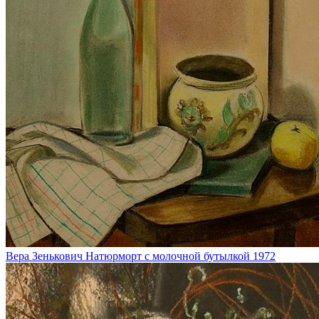
Вера Зенькович
Натюрморт с молочной бутылкой
1972