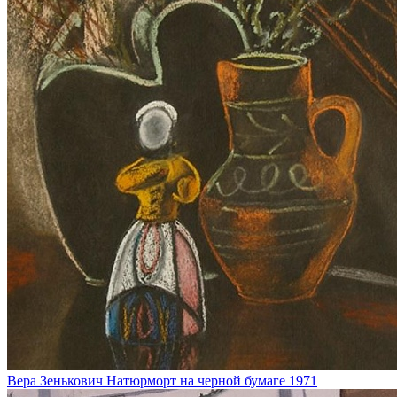
Вера Зенькович
Натюрморт на черной бумаге
1971