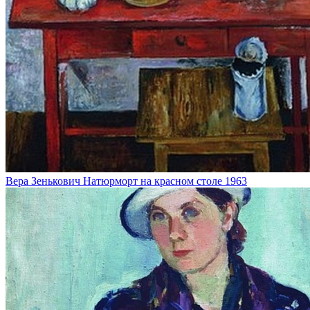
Вера Зенькович
Натюрморт на красном столе
1963