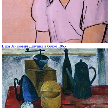
Вера Зенькович
Девушка в белом
1965