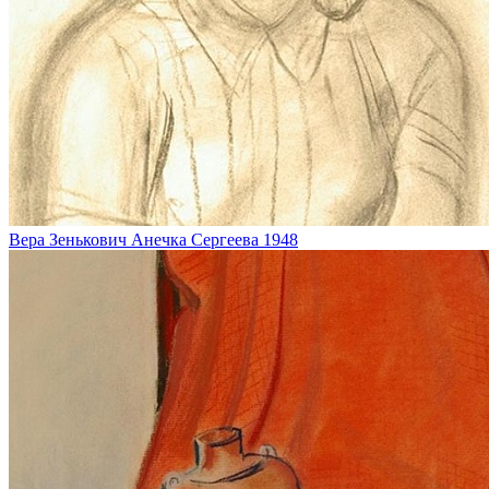
Вера Зенькович
Анечка Сергеева
1948