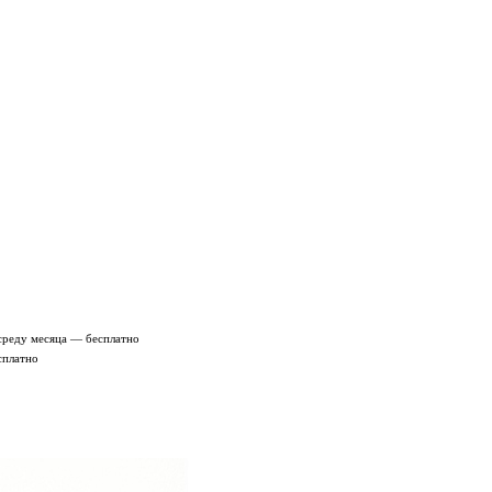
среду месяца — бесплатно
сплатно