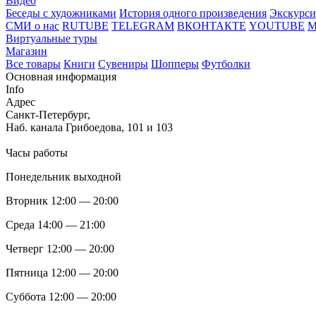
Видео
Беседы с художниками
История одного произведения
Экскурси
СМИ о нас
RUTUBE
TELEGRAM
ВКОНТАКТЕ
YOUTUBE
Виртуальные туры
Магазин
Все товары
Книги
Сувениры
Шопперы
Футболки
Основная информация
Info
Адрес
Санкт-Петербург,
Наб. канала Грибоедова, 101 и 103
Часы работы
Понедельник выходной
Вторник 12:00 — 20:00
Среда 14:00 — 21:00
Четверг 12:00 — 20:00
Пятница 12:00 — 20:00
Суббота 12:00 — 20:00