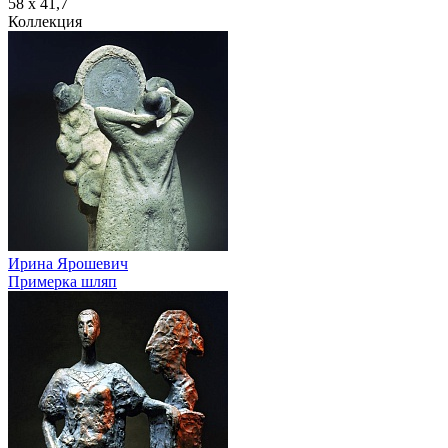
58 х 41,7
Коллекция
Ирина Ярошевич
Примерка шляп