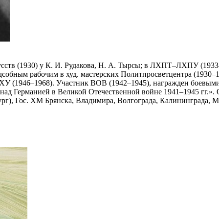
ств (1930) у К. И. Рудакова, Н. А. Тырсы; в ЛХПТ–ЛХПУ (1933–1
дсобным рабочим в худ. мастерских Политпросветцентра (1930–
ХУ (1946–1968). Участник ВОВ (1942–1945), награжден боевыми
у над Германией в Великой Отечественной войне 1941–1945 гг
, Гос. ХМ Брянска, Владимира, Волгограда, Калининграда, Му