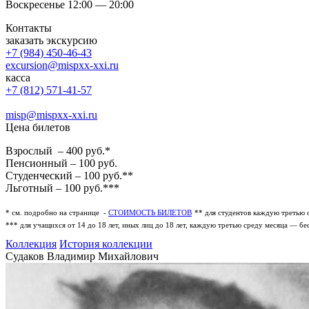
Воскресенье 12:00 — 20:00
Контакты
заказать экскурсию
+7 (984) 450-46-43
excursion@mispxx-xxi.ru
касса
+7 (812) 571-41-57
misp@mispxx-xxi.ru
Цена билетов
Взрослый – 400 руб.*
Пенсионный – 100 руб.
Студенческий – 100 руб.**
Льготный – 100 руб.***
* см. подробно на странице -
СТОИМОСТЬ БИЛЕТОВ
** для студентов каждую третью 
*** для учащихся от 14 до 18 лет, иных лиц до 18 лет, каждую третью среду месяца — бе
Коллекция
История коллекции
Судаков Владимир Михайлович