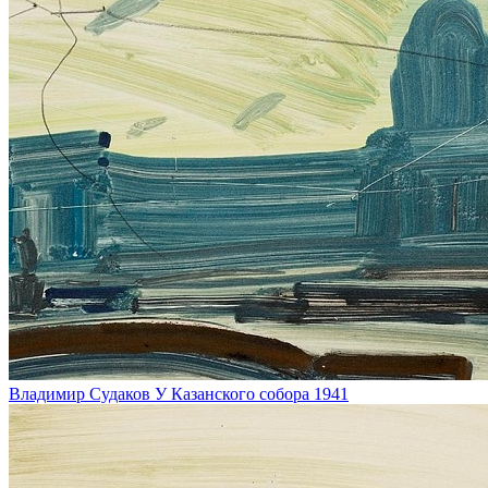
Владимир Судаков
У Казанского собора
1941