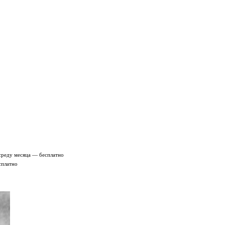
среду месяца — бесплатно
сплатно