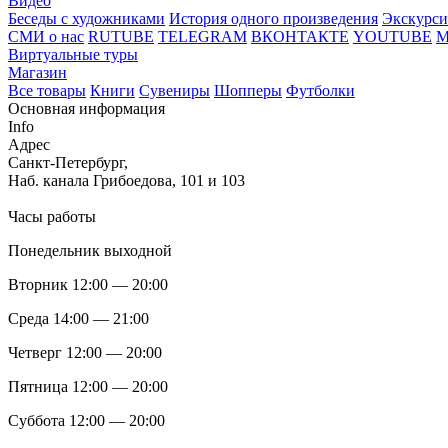
Видео
Беседы с художниками
История одного произведения
Экскурси
СМИ о нас
RUTUBE
TELEGRAM
ВКОНТАКТЕ
YOUTUBE
Виртуальные туры
Магазин
Все товары
Книги
Сувениры
Шопперы
Футболки
Основная информация
Info
Адрес
Санкт-Петербург,
Наб. канала Грибоедова, 101 и 103
Часы работы
Понедельник выходной
Вторник 12:00 — 20:00
Среда 14:00 — 21:00
Четверг 12:00 — 20:00
Пятница 12:00 — 20:00
Суббота 12:00 — 20:00