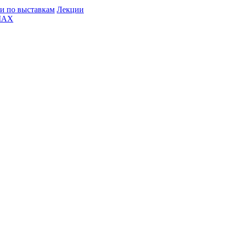
и по выставкам
Лекции
MAX