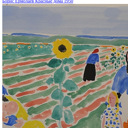
Борис Ермолаев
Красные дома
1950