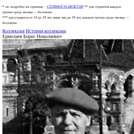
* см. подробно на странице -
СТОИМОСТЬ БИЛЕТОВ
** для студентов каждую
третью среду месяца — бесплатно
*** для учащихся от 14 до 18 лет, иных лиц до 18 лет, каждую третью среду месяца —
бесплатно
Коллекция
История коллекции
Ермолаев Борис Николаевич