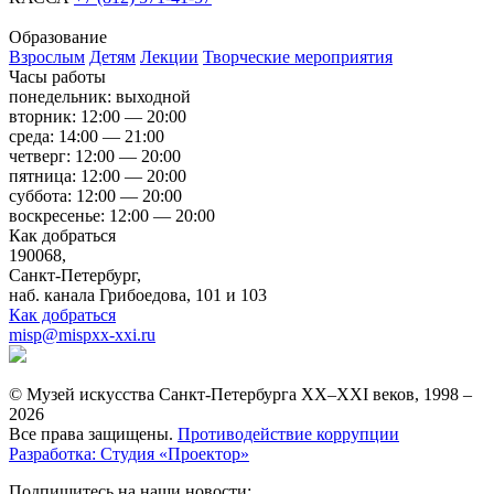
Образование
Взрослым
Детям
Лекции
Творческие мероприятия
Часы работы
понедельник: выходной
вторник: 12:00 — 20:00
среда: 14:00 — 21:00
четверг: 12:00 — 20:00
пятница: 12:00 — 20:00
суббота: 12:00 — 20:00
воскресенье: 12:00 — 20:00
Как добраться
190068,
Санкт-Петербург,
наб. канала Грибоедова, 101 и 103
Как добраться
misp@mispxx-xxi.ru
© Музей искусства Санкт-Петербурга XX–XXI веков, 1998 –
2026
Все права защищены.
Противодействие коррупции
Разработка: Студия «Проектор»
Подпишитесь на наши новости: