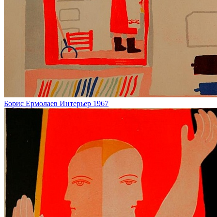
Борис Ермолаев
Интерьер
1967