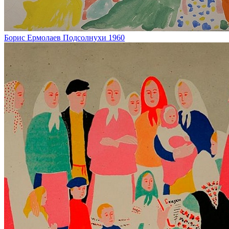
Борис Ермолаев
Подсолнухи
1960