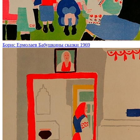
Борис Ермолаев
Бабушкины сказки
1969