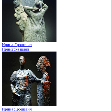
Ирина Ярошевич
Примерка шляп
Ирина Ярошевич