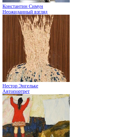
Константин Симун
Неожиданный взгляд
Нестор Энгельке
Автопортрет