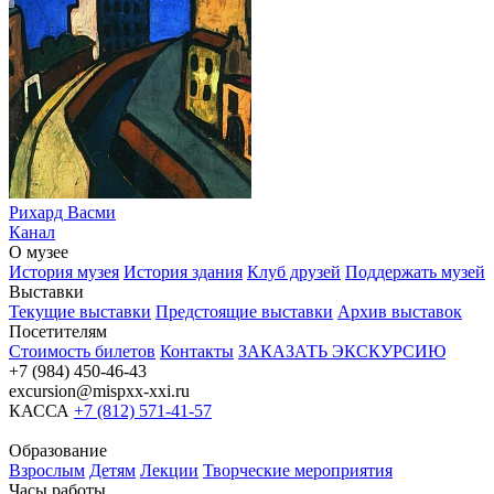
Рихард Васми
Канал
О музее
История музея
История здания
Клуб друзей
Поддержать музей
Выставки
Текущие выставки
Предстоящие выставки
Архив выставок
Посетителям
Стоимость билетов
Контакты
ЗАКАЗАТЬ ЭКСКУРСИЮ
+7 (984) 450-46-43
excursion@mispxx-xxi.ru
КАССА
+7 (812) 571-41-57
Образование
Взрослым
Детям
Лекции
Творческие мероприятия
Часы работы