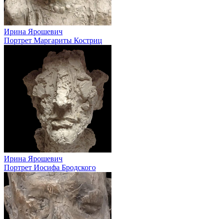
Ирина Ярошевич
Портрет Маргариты Костриц
Ирина Ярошевич
Портрет Иосифа Бродского