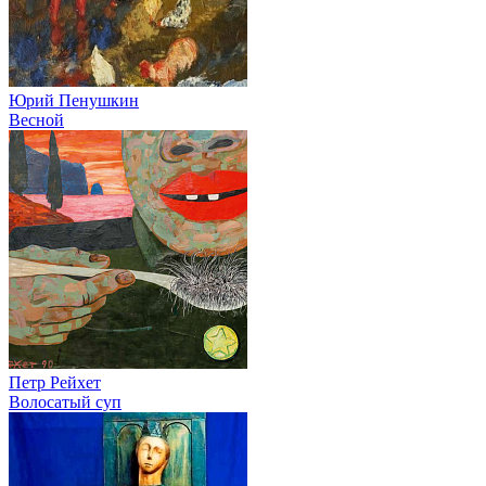
Юрий Пенушкин
Весной
Петр Рейхет
Волосатый суп