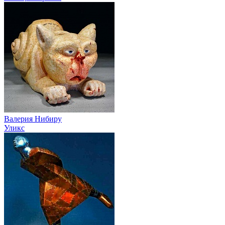
Валерия Нибиру
Уликс