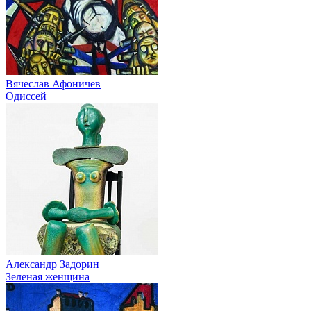
Вячеслав Афоничев
Одиссей
Александр Задорин
Зеленая женщина