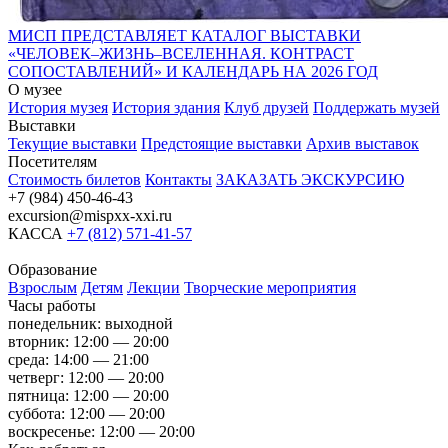
МИСП ПРЕДСТАВЛЯЕТ КАТАЛОГ ВЫСТАВКИ
«ЧЕЛОВЕК–ЖИЗНЬ–ВСЕЛЕННАЯ. КОНТРАСТ
СОПОСТАВЛЕНИЙ» И КАЛЕНДАРЬ НА 2026 ГОД
О музее
История музея
История здания
Клуб друзей
Поддержать музей
Выставки
Текущие выставки
Предстоящие выставки
Архив выставок
Посетителям
Стоимость билетов
Контакты
ЗАКАЗАТЬ ЭКСКУРСИЮ
+7 (984) 450-46-43
excursion@mispxx-xxi.ru
КАССА
+7 (812) 571-41-57
Образование
Взрослым
Детям
Лекции
Творческие мероприятия
Часы работы
понедельник: выходной
вторник: 12:00 — 20:00
среда: 14:00 — 21:00
четверг: 12:00 — 20:00
пятница: 12:00 — 20:00
суббота: 12:00 — 20:00
воскресенье: 12:00 — 20:00