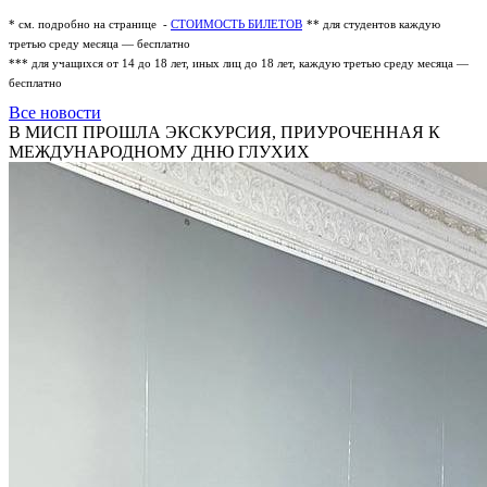
* см. подробно на странице -
СТОИМОСТЬ БИЛЕТОВ
** для студентов каждую
третью среду месяца — бесплатно
*** для учащихся от 14 до 18 лет, иных лиц до 18 лет, каждую третью среду месяца —
бесплатно
Все новости
В МИСП ПРОШЛА ЭКСКУРСИЯ, ПРИУРОЧЕННАЯ К
МЕЖДУНАРОДНОМУ ДНЮ ГЛУХИХ