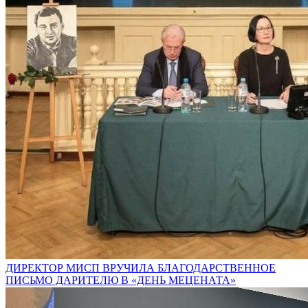
ДИРЕКТОР МИСП ВРУЧИЛА БЛАГОДАРСТВЕННОЕ
ПИСЬМО ДАРИТЕЛЮ В «ДЕНЬ МЕЦЕНАТА»