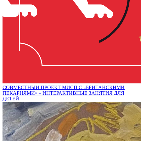
СОВМЕСТНЫЙ ПРОЕКТ МИСП С «БРИТАНСКИМИ
ПЕКАРНЯМИ» – ИНТЕРАКТИВНЫЕ ЗАНЯТИЯ ДЛЯ
ДЕТЕЙ