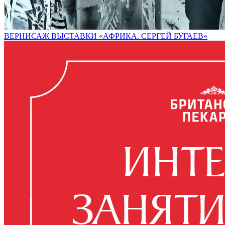
ВЕРНИСАЖ ВЫСТАВКИ «АФРИКА. СЕРГЕЙ БУГАЕВ»