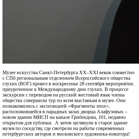
Музее искусства Санкт-Петербурга ХХ–XXI веков совместно
с СПб региональным отделением Всероссийского общества
глухих (ВОГ) провел в воскресенье 28 сентября мероприятие,
приуроченное к Международному дню глухих. В процессе
экскурсии с переводом на русский жестовый язык члены
общества совершили тур по всем выставкам в музее. Они
познакомились с экспозицией «Фрагменты эпох»,
расположившейся в парадных залах дворца Алафузовых –
новом здании МИСП на канале Грибоедова, 101, недавно
открытом для публики. А затем заглянули в старое здание
музея по соседству, где смотрели на работы современных
петербургских авторов и московского художника-новатора!