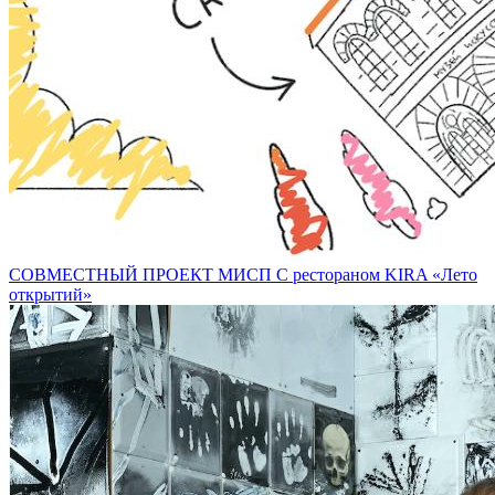
СОВМЕСТНЫЙ ПРОЕКТ МИСП С рестораном KIRA «Лето
открытий»