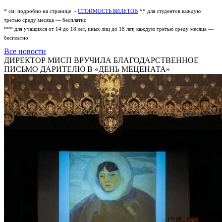
* см. подробно на странице -
СТОИМОСТЬ БИЛЕТОВ
** для студентов каждую
третью среду месяца — бесплатно
*** для учащихся от 14 до 18 лет, иных лиц до 18 лет, каждую третью среду месяца —
бесплатно
Все новости
ДИРЕКТОР МИСП ВРУЧИЛА БЛАГОДАРСТВЕННОЕ
ПИСЬМО ДАРИТЕЛЮ В «ДЕНЬ МЕЦЕНАТА»