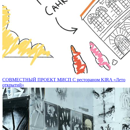
СОВМЕСТНЫЙ ПРОЕКТ МИСП С рестораном KIRA «Лето
открытий»