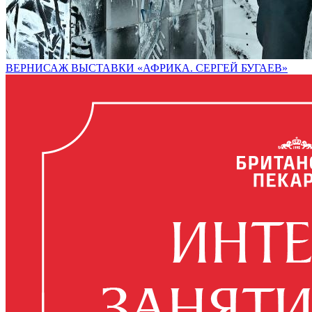
ВЕРНИСАЖ ВЫСТАВКИ «АФРИКА. СЕРГЕЙ БУГАЕВ»