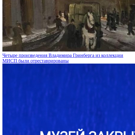
Четыре произведения Владимира Гринберга из коллекции
МИСП были отреставрированы