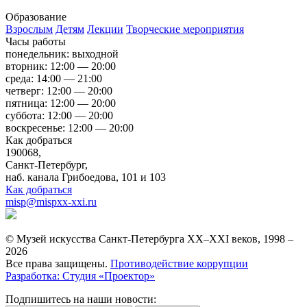
Образование
Взрослым
Детям
Лекции
Творческие мероприятия
Часы работы
понедельник: выходной
вторник: 12:00 — 20:00
среда: 14:00 — 21:00
четверг: 12:00 — 20:00
пятница: 12:00 — 20:00
суббота: 12:00 — 20:00
воскресенье: 12:00 — 20:00
Как добраться
190068,
Санкт-Петербург,
наб. канала Грибоедова, 101 и 103
Как добраться
misp@mispxx-xxi.ru
© Музей искусства Санкт-Петербурга XX–XXI веков, 1998 –
2026
Все права защищены.
Противодействие коррупции
Разработка: Студия «Проектор»
Подпишитесь на наши новости: