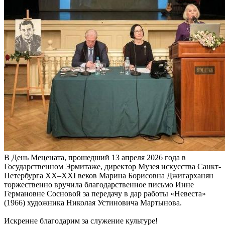
В День Мецената, прошедший 13 апреля 2026 года в
Государственном Эрмитаже, директор Музея искусства Санкт-
Петербурга XX–XXI веков Марина Борисовна Джигарханян
торжественно вручила благодарственное письмо Инне
Германовне Сосновой за передачу в дар работы «Невеста»
(1966) художника Николая Устиновича Мартынова.
Искренне благодарим за служение культуре!