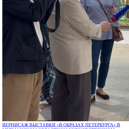
ВЕРНИСАЖ ВЫСТАВКИ «В ОБРАЗАХ ПЕТЕРБУРГА» В