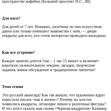
пространстве кофейни (Большой проспект П.С., 80).
Для ког
о?
Для детей от 7 лет. Неважно, увлечены ли они искусством
давно или только начинают знакомство с ним, — двери
открыты для всех, кто готов интересно проводить выходные.
Как все устроено?
Каждое занятие длится 1час – 1 час 15 минут и включает
короткую увлекательную лекцию, загадки, творческие
задания, живое обсуждение и традиционное чаепитие!
Тема сезона
Это русский авангард! Как так вышло, что художники вдруг
перестали писать «как в жизни»? Почему на холстах
появились квадраты, летающие линии и различные фигуры?
И что хотел сказать нам своим «Черным квадратом» Казимир