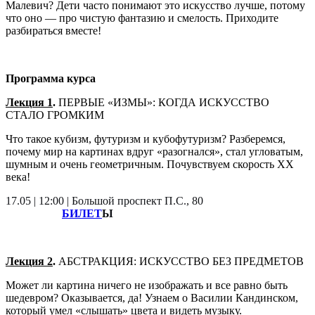
Малевич? Дети часто понимают это искусство лучше, потому
что оно — про чистую фантазию и смелость. Приходите
разбираться вместе!
Программа курса
Лекция 1
.
ПЕРВЫЕ «ИЗМЫ»: КОГДА ИСКУССТВО
СТАЛО ГРОМКИМ
Что такое кубизм, футуризм и кубофутуризм? Разберемся,
почему мир на картинах вдруг «разогнался», стал угловатым,
шумным и очень геометричным. Почувствуем скорость ХХ
века!
17.05 | 12:00 | Большой проспект П.С., 80
БИЛЕТ
Ы
Лекция 2
.
АБСТРАКЦИЯ: ИСКУССТВО БЕЗ ПРЕДМЕТОВ
Может ли картина ничего не изображать и все равно быть
шедевром? Оказывается, да! Узнаем о Василии Кандинском,
который умел «слышать» цвета и видеть музыку.