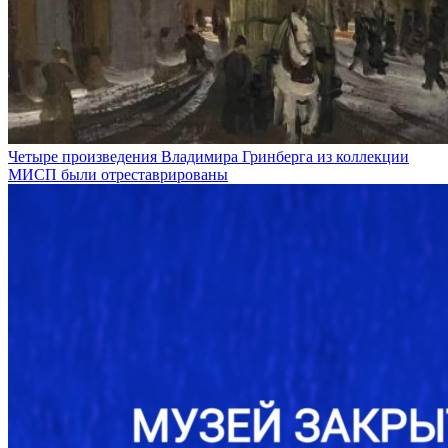
Четыре произведения Владимира Гринберга из коллекции
МИСП были отреставрированы