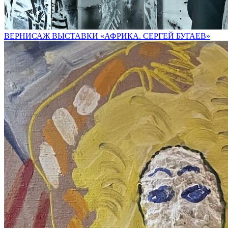
ВЕРНИСАЖ ВЫСТАВКИ «АФРИКА. СЕРГЕЙ БУГАЕВ»