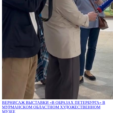
ВЕРНИСАЖ ВЫСТАВКИ «В ОБРАЗАХ ПЕТЕРБУРГА» В
МУРМАНСКОМ ОБЛАСТНОМ ХУДОЖЕСТВЕННОМ
МУЗЕЕ