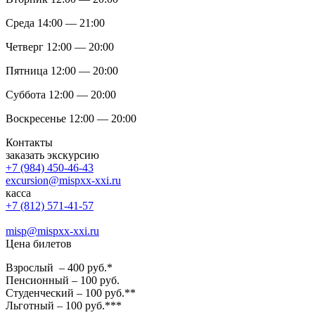
Среда 14:00 — 21:00
Четверг 12:00 — 20:00
Пятница 12:00 — 20:00
Суббота 12:00 — 20:00
Воскресенье 12:00 — 20:00
Контакты
заказать экскурсию
+7 (984) 450-46-43
excursion@mispxx-xxi.ru
касса
+7 (812) 571-41-57
misp@mispxx-xxi.ru
Цена билетов
Взрослый – 400 руб.*
Пенсионный – 100 руб.
Студенческий – 100 руб.**
Льготный – 100 руб.***