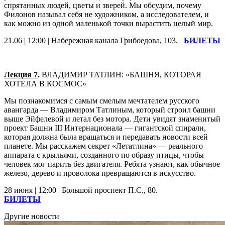
спрятанных людей, цветы и зверей. Мы обсудим, почему
Филонов называл себя не художником, а исследователем, и
как можно из одной маленькой точки вырастить целый мир.
21.06 | 12:00 | Набережная канала Грибоедова, 103.
БИЛЕТЫ
Лекция 7
.
ВЛАДИМИР ТАТЛИН: «БАШНЯ, КОТОРАЯ
ХОТЕЛА В КОСМОС»
Мы познакомимся с самым смелым мечтателем русского
авангарда — Владимиром Татлиным, который строил башни
выше Эйфелевой и летал без мотора. Дети увидят знаменитый
проект Башни III Интернационала — гигантской спирали,
которая должна была вращаться и передавать новости всей
планете. Мы расскажем секрет «Летатлина» — реального
аппарата с крыльями, созданного по образу птицы, чтобы
человек мог парить без двигателя. Ребята узнают, как обычное
железо, дерево и проволока превращаются в искусство.
28 июня | 12:00 | Большой проспект П.С., 80.
БИЛЕТЫ
Другие новости