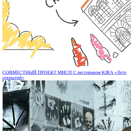
СОВМЕСТНЫЙ ПРОЕКТ МИСП С рестораном KIRA «Лето
открытий»