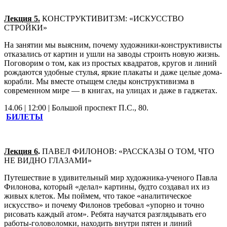
Лекция 5.
КОНСТРУКТИВИТЗМ: «ИСКУССТВО
СТРОЙКИ»
На занятии мы выясним, почему художники-конструктивисты
отказались от картин и ушли на заводы строить новую жизнь.
Поговорим о том, как из простых квадратов, кругов и линий
рождаются удобные стулья, яркие плакаты и даже целые дома-
корабли. Мы вместе отыщем следы конструктивизма в
современном мире — в книгах, на улицах и даже в гаджетах.
14.06 | 12:00 | Большой проспект П.С., 80.
БИЛЕТЫ
Лекция 6
.
ПАВЕЛ ФИЛОНОВ: «РАССКАЗЫ О ТОМ, ЧТО
НЕ ВИДНО ГЛАЗАМИ»
Путешествие в удивительный мир художника-ученого Павла
Филонова, который «делал» картины, будто создавал их из
живых клеток. Мы поймем, что такое «аналитическое
искусство» и почему Филонов требовал «упорно и точно
рисовать каждый атом». Ребята научатся разглядывать его
работы-головоломки, находить внутри пятен и линий