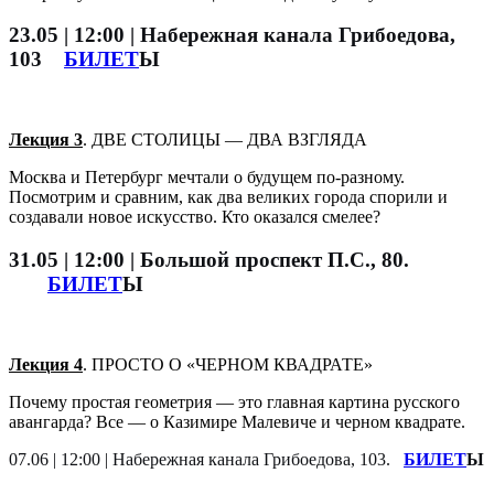
23.05 | 12:00 | Набережная канала Грибоедова,
103
БИЛЕТ
Ы
Лекция 3
. ДВЕ СТОЛИЦЫ — ДВА ВЗГЛЯДА
Москва и Петербург мечтали о будущем по-разному.
Посмотрим и сравним, как два великих города спорили и
создавали новое искусство. Кто оказался смелее?
31.05 | 12:00 | Большой проспект П.С., 80.
БИЛЕТ
Ы
Лекция 4
. ПРОСТО О «ЧЕРНОМ КВАДРАТЕ»
Почему простая геометрия — это главная картина русского
авангарда? Все — о Казимире Малевиче и черном квадрате.
07.06 | 12:00 | Набережная канала Грибоедова, 103.
БИЛЕТ
Ы