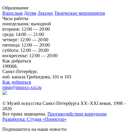
Образование
Взрослым
Детям
Лекции
Творческие мероприятия
Часы работы
понедельник: выходной
вторник: 12:00 — 20:00
среда: 14:00 — 21:00
четверг: 12:00 — 20:00
пятница: 12:00 — 20:00
суббота: 12:00 — 20:00
воскресенье: 12:00 — 20:00
Как добраться
190068,
Санкт-Петербург,
наб. канала Грибоедова, 101 и 103
Как добраться
misp@mispxx-xxi.ru
© Музей искусства Санкт-Петербурга XX–XXI веков, 1998 –
2026
Все права защищены.
Противодействие коррупции
Разработка: Студия «Проектор»
Подпишитесь на наши новости: