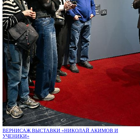
ВЕРНИСАЖ ВЫСТАВКИ «НИКОЛАЙ АКИМОВ И
УЧЕНИКИ»