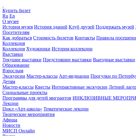
Купить билет
Ru
En
О музее
История музея
История зданий
Клуб друзей
Поддержать музей
Посетителям
Как добраться
Стоимость билетов
Контакты
Правила посещени
Коллекция
Коллекция
Художники
История коллекции
Выставки
Текущие выставки
Предстоящие выставки
Выездные выставки
Образование
Взрослым
Экскурсии
Мастер-классы
Арт-медиации
Прогулки по Петербу
Детям
Мастер-классы
Квесты
Интерактивные экскурсии
Летний лаге
Социальные проекты
Программы для детей мигрантов
ИНКЛЮЗИВНЫЕ МЕРОПР
Лекции
Цикл «Арт-школа»
Тематические лекции
Творческие мероприятия
Афиша
Новости
МИСП Онлайн