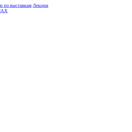
и по выставкам
Лекции
MAX