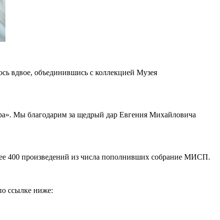
ось вдвое, объединившись с коллекцией Музея
ра». Мы благодарим за щедрый дар Евгения Михайловича
лее 400 произведений из числа пополнивших собрание МИСП.
по ссылке ниже: