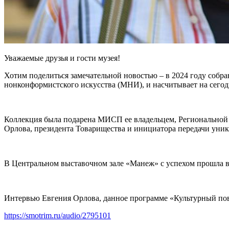
Уважаемые друзья и гости музея!
Хотим поделиться замечательной новостью – в 2024 году собр
нонконформистского искусства (МНИ), и насчитывает на сегод
Коллекция была подарена МИСП ее владельцем, Региональной
Орлова, президента Товарищества и инициатора передачи уни
В Центральном выставочном зале «Манеж» с успехом прошла в
Интервью Евгения Орлова, данное программе «Культурный пов
https://smotrim.ru/audio/2795101