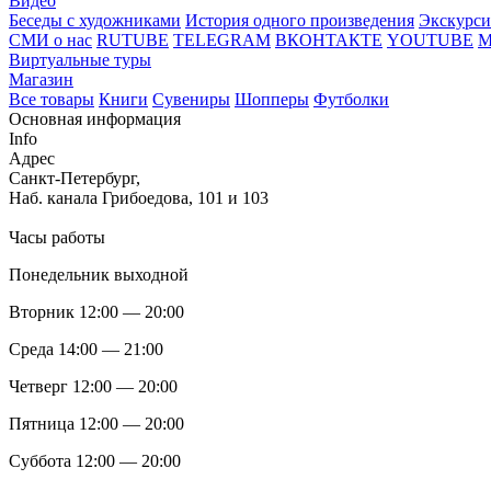
Видео
Беседы с художниками
История одного произведения
Экскурси
СМИ о нас
RUTUBE
TELEGRAM
ВКОНТАКТЕ
YOUTUBE
Виртуальные туры
Магазин
Все товары
Книги
Сувениры
Шопперы
Футболки
Основная информация
Info
Адрес
Санкт-Петербург,
Наб. канала Грибоедова, 101 и 103
Часы работы
Понедельник выходной
Вторник 12:00 — 20:00
Среда 14:00 — 21:00
Четверг 12:00 — 20:00
Пятница 12:00 — 20:00
Суббота 12:00 — 20:00