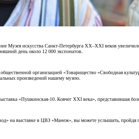
ание Музея искусства Санкт-Петербурга XX–XXI веков увеличил
няшний день около 12 000 экспонатов.
 общественной организацией «Товарищество «Свободная культу
кальных произведений нашему музею.
ыставка «Пушкинская-10. Ковчег XXI века», представившая бо
од» на выставке в ЦВЗ «Манеж», вы можете услышать, пройдя 