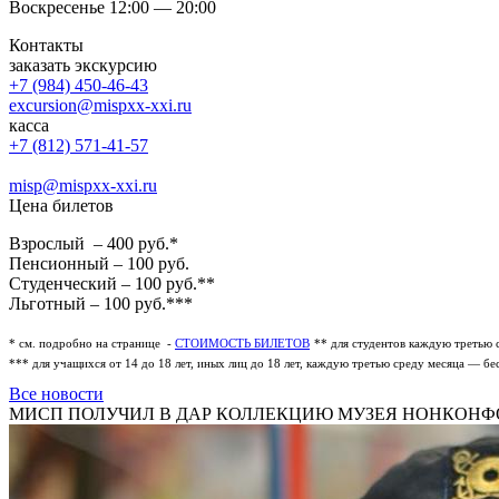
Воскресенье 12:00 — 20:00
Контакты
заказать экскурсию
+7 (984) 450-46-43
excursion@mispxx-xxi.ru
касса
+7 (812) 571-41-57
misp@mispxx-xxi.ru
Цена билетов
Взрослый – 400 руб.*
Пенсионный – 100 руб.
Студенческий – 100 руб.**
Льготный – 100 руб.***
* см. подробно на странице -
СТОИМОСТЬ БИЛЕТОВ
** для студентов каждую третью 
*** для учащихся от 14 до 18 лет, иных лиц до 18 лет, каждую третью среду месяца — бе
Все новости
МИСП ПОЛУЧИЛ В ДАР КОЛЛЕКЦИЮ МУЗЕЯ НОНКОН