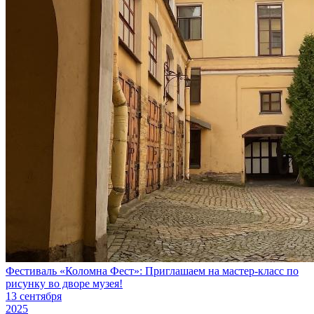
Фестиваль «Коломна Фест»: Приглашаем на мастер-класс по
рисунку во дворе музея!
13 сентября
2025