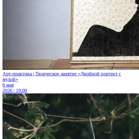
Арт-практика | Творческое занятие «Двойной портрет с
мухой»
6 мая
2026 | 19:00