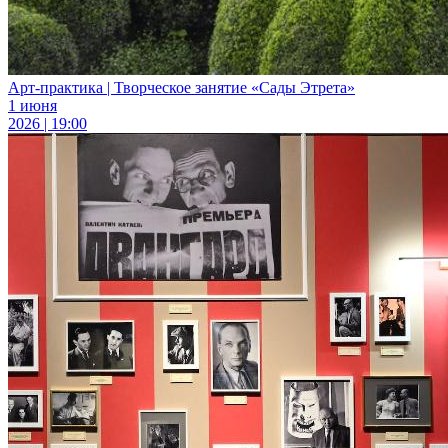
Арт-практика | Творческое занятие «Сады Этрета»
1 июня
2026 | 19:00