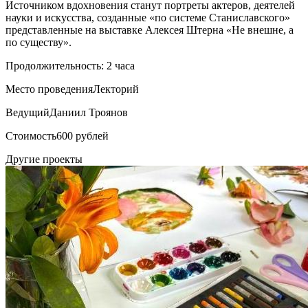
Источником вдохновения станут портреты актеров, деятелей
науки и искусства, созданные «по системе Станиславского»
представленные на выставке Алексея Штерна «Не внешне, а
по существу».
Продолжительность: 2 часа
Место проведения
Лекторий
Ведущий
Даниил Троянов
Стоимость
600 рублей
Другие проекты