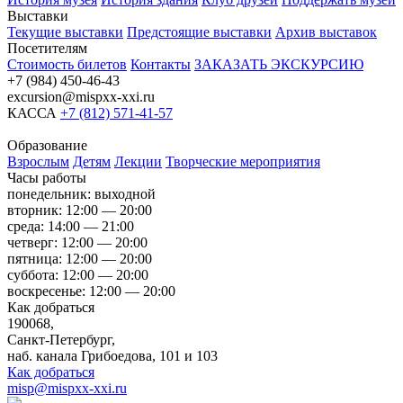
Выставки
Текущие выставки
Предстоящие выставки
Архив выставок
Посетителям
Стоимость билетов
Контакты
ЗАКАЗАТЬ ЭКСКУРСИЮ
+7 (984) 450-46-43
excursion@mispxx-xxi.ru
КАССА
+7 (812) 571-41-57
Образование
Взрослым
Детям
Лекции
Творческие мероприятия
Часы работы
понедельник: выходной
вторник: 12:00 — 20:00
среда: 14:00 — 21:00
четверг: 12:00 — 20:00
пятница: 12:00 — 20:00
суббота: 12:00 — 20:00
воскресенье: 12:00 — 20:00
Как добраться
190068,
Санкт-Петербург,
наб. канала Грибоедова, 101 и 103
Как добраться
misp@mispxx-xxi.ru