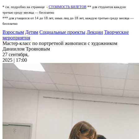
* см. подробно на странице -
СТОИМОСТЬ БИЛЕТОВ
** для студентов каждую
третью среду месяца — бесплатно
*** для учащихся от 14 до 18 лет, иных лиц до 18 лет, каждую третью среду месяца —
бесплатно
Взрослым
Детям
Социальные проекты
Лекции
Творческие
мероприятия
Мастер-класс по портретной живописи с художником
Даниилом Трояновым
27 сентября,
2025 | 17:00