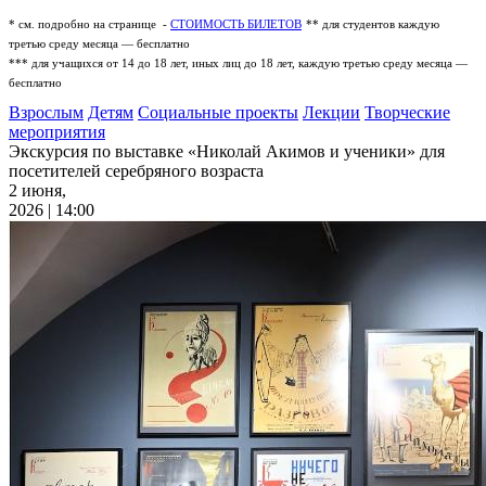
* см. подробно на странице -
СТОИМОСТЬ БИЛЕТОВ
** для студентов каждую
третью среду месяца — бесплатно
*** для учащихся от 14 до 18 лет, иных лиц до 18 лет, каждую третью среду месяца —
бесплатно
Взрослым
Детям
Социальные проекты
Лекции
Творческие
мероприятия
Экскурсия по выставке «Николай Акимов и ученики» для
посетителей серебряного возраста
2 июня,
2026 | 14:00