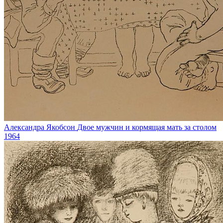
Александра Якобсон
Двое мужчин и кормящая мать за столом
1964