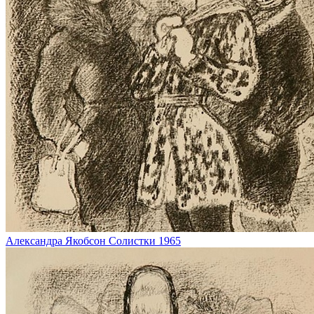
Александра Якобсон
Солистки
1965