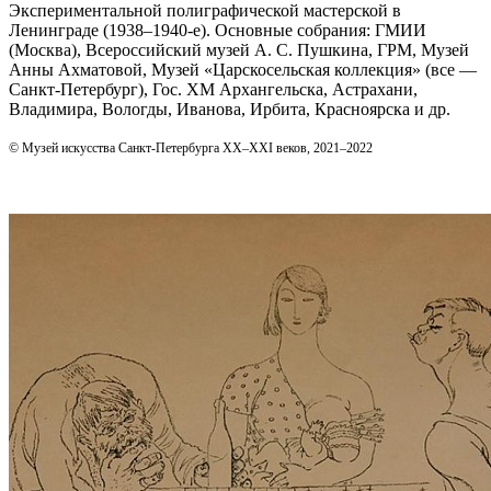
Экспериментальной полиграфической мастерской в
Ленинграде (1938–1940‑е). Основные собрания: ГМИИ
(Москва), Всероссийский музей А. С. Пушкина, ГРМ, Музей
Анны Ахматовой, Музей «Царскосельская коллекция» (все —
Санкт‑Петербург), Гос. ХМ Архангельска, Астрахани,
Владимира, Вологды, Иванова, Ирбита, Красноярска и др.
© Музей искусства Санкт-Петербурга XX–XXI веков, 2021–2022