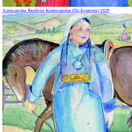
Александра Якобсон
Композиция (По Бурятии)
1929