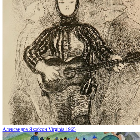
Александра Якобсон
Virginia
1965