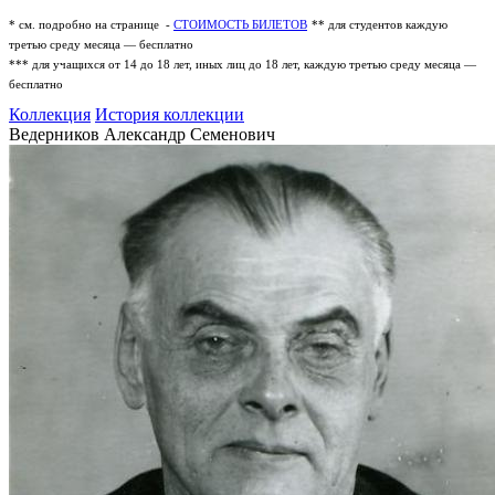
* см. подробно на странице -
СТОИМОСТЬ БИЛЕТОВ
** для студентов каждую
третью среду месяца — бесплатно
*** для учащихся от 14 до 18 лет, иных лиц до 18 лет, каждую третью среду месяца —
бесплатно
Коллекция
История коллекции
Ведерников Александр Семенович