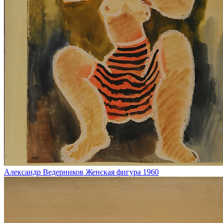
Александр Ведерников
Женская фигура
1960