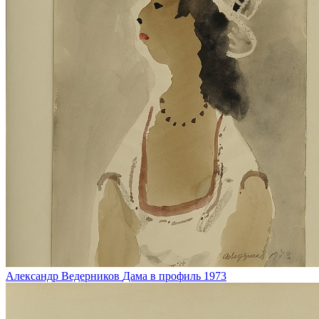
Александр Ведерников
Дама в профиль
1973