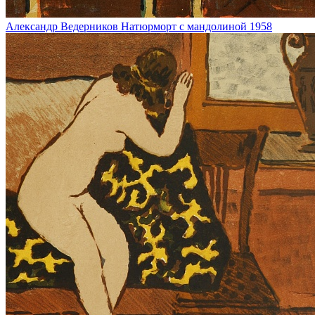
Александр Ведерников
Натюрморт с мандолиной
1958