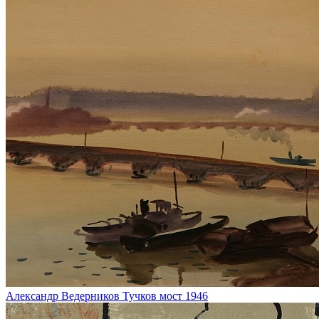
Александр Ведерников
Тучков мост
1946