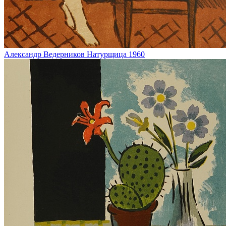
Александр Ведерников
Натурщица
1960