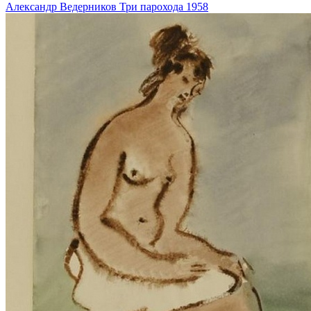
Александр Ведерников
Три парохода
1958