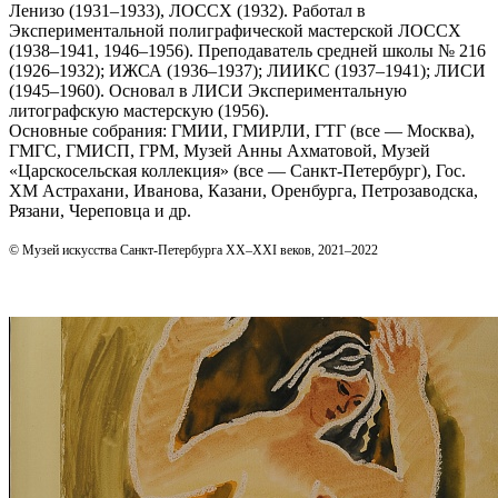
Ленизо (1931–1933), ЛОССХ (1932). Работал в
Экспериментальной полиграфической мастерской ЛОССХ
(1938–1941, 1946–1956). Преподаватель средней школы № 216
(1926–1932); ИЖСА (1936–1937); ЛИИКС (1937–1941); ЛИСИ
(1945–1960). Основал в ЛИСИ Экспериментальную
литографскую мастерскую (1956).
Основные собрания: ГМИИ, ГМИРЛИ, ГТГ (все — Москва),
ГМГС, ГМИСП, ГРМ, Музей Анны Ахматовой, Музей
«Царскосельская коллекция» (все — Санкт‑Петербург), Гос.
ХМ Астрахани, Иванова, Казани, Оренбурга, Петрозаводска,
Рязани, Череповца и др.
© Музей искусства Санкт-Петербурга XX–XXI веков, 2021–2022