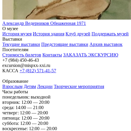
Александр Ведерников
Обнаженная
1971
О музее
История музея
История здания
Клуб друзей
Поддержать музей
Выставки
Текущие выставки
Предстоящие выставки
Архив выставок
Посетителям
Стоимость билетов
Контакты
ЗАКАЗАТЬ ЭКСКУРСИЮ
+7 (984) 450-46-43
excursion@mispxx-xxi.ru
КАССА
+7 (812) 571-41-57
Образование
Взрослым
Детям
Лекции
Творческие мероприятия
Часы работы
понедельник: выходной
вторник: 12:00 — 20:00
среда: 14:00 — 21:00
четверг: 12:00 — 20:00
пятница: 12:00 — 20:00
суббота: 12:00 — 20:00
воскресенье: 12:00 — 20:00