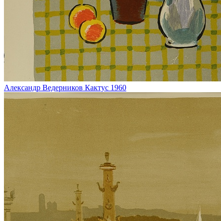
Александр Ведерников
Кактус
1960