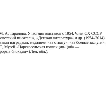
 М. А. Таранова. Участник выставок с 1954. Член СХ СССР
ветский писатель», «Детская литература» и др. (1954–2014).
ыми наградами: медалями «За отвагу», «За боевые заслуги»,
С, Музей «Царскосельская коллекция» (оба —
орыв блокады» (Лен. обл.).