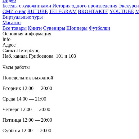
Видео
Беседы с художниками
История одного произведения
Экскурси
СМИ о нас
RUTUBE
TELEGRAM
ВКОНТАКТЕ
YOUTUBE
Виртуальные туры
Магазин
Все товары
Книги
Сувениры
Шопперы
Футболки
Основная информация
Info
Адрес
Санкт-Петербург,
Наб. канала Грибоедова, 101 и 103
Часы работы
Понедельник выходной
Вторник 12:00 — 20:00
Среда 14:00 — 21:00
Четверг 12:00 — 20:00
Пятница 12:00 — 20:00
Суббота 12:00 — 20:00