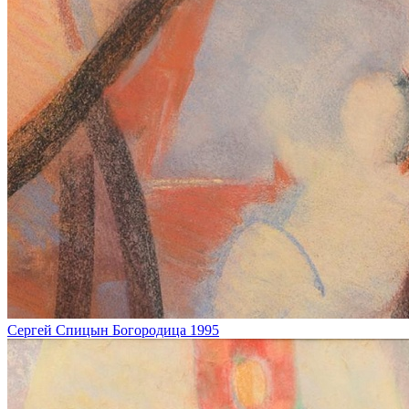
Сергей Спицын
Богородица
1995