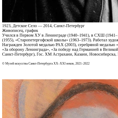
1923, Детское Село — 2014, Санкт-Петербург
Живописец, график
Учился в Первом ХУ в Ленинграде (1940–1941), в СХШ (1941–1
(1955), «Старопетергофской школы» (1963–1973). Работал худож
Награжден Золотой медалью РАХ (2003), серебряной медалью «
«За оборону Ленинграда», «За победу над Германией в Велико
Санкт‑Петербург), Гос. ХМ Астрахани, Казани, Новосибирска, 
© Музей искусства Санкт-Петербурга XX–XXI веков, 2021–2022