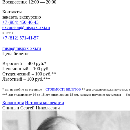
Воскресенье 12:00 — 20:00
Контакты
заказать экскурсию
+7 (984) 450-46-43
excursion@mispxx-xxi.ru
касса
+7 (812) 571-41-57
misp@mispxx-xxi.ru
Цена билетов
Взрослый – 400 руб.*
Пенсионный – 100 руб.
Студенческий – 100 руб.**
Льготный – 100 руб.***
* см. подробно на странице -
СТОИМОСТЬ БИЛЕТОВ
** для студентов каждую третью 
*** для учащихся от 14 до 18 лет, иных лиц до 18 лет, каждую третью среду месяца — бе
Коллекция
История коллекции
Спицын Сергей Николаевич