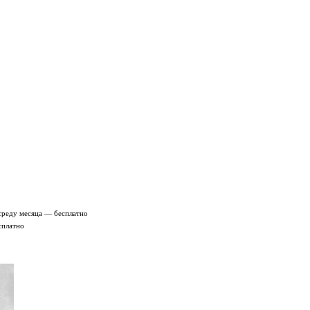
среду месяца — бесплатно
сплатно