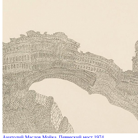
Анатолий Маслов
Мойка. Певческий мост
1974