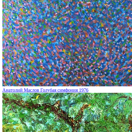
Анатолий Маслов
Голубая симфония
1976