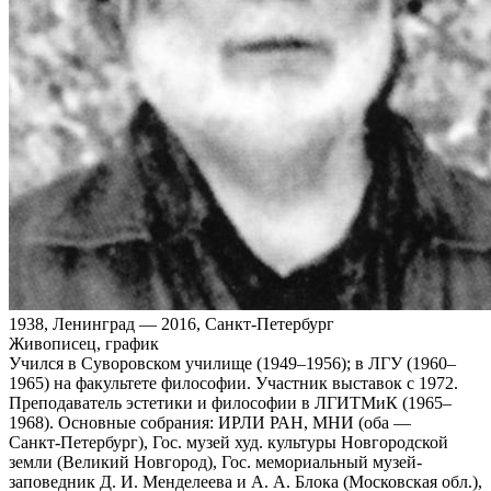
1938, Ленинград — 2016, Санкт-Петербург
Живописец, график
Учился в Суворовском училище (1949–1956); в ЛГУ (1960–
1965) на факультете философии. Участник выставок с 1972.
Преподаватель эстетики и философии в ЛГИТМиК (1965–
1968). Основные собрания: ИРЛИ РАН, МНИ (оба —
Санкт‑Петербург), Гос. музей худ. культуры Новгородской
земли (Великий Новгород), Гос. мемориальный музей-
заповедник Д. И. Менделеева и А. А. Блока (Московская обл.),