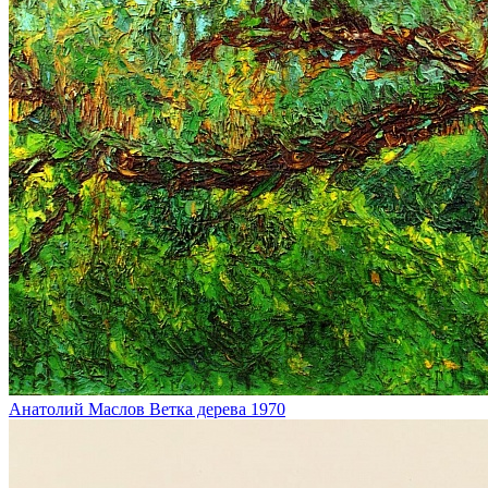
Анатолий Маслов
Ветка дерева
1970