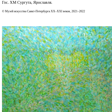
Гос. ХМ Сургута, Ярославля.
© Музей искусства Санкт-Петербурга XX–XXI веков, 2021–2022