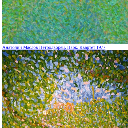
Анатолий Маслов
Петродворец. Парк. Квартет
1977