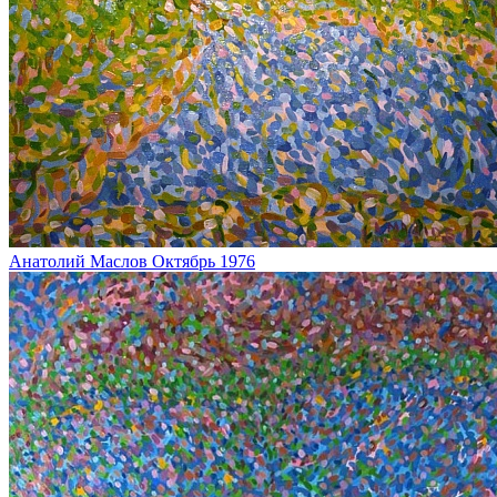
Анатолий Маслов
Октябрь
1976