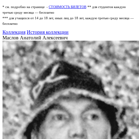
* см. подробно на странице -
СТОИМОСТЬ БИЛЕТОВ
** для студентов каждую
третью среду месяца — бесплатно
*** для учащихся от 14 до 18 лет, иных лиц до 18 лет, каждую третью среду месяца —
бесплатно
Коллекция
История коллекции
Маслов Анатолий Алексеевич