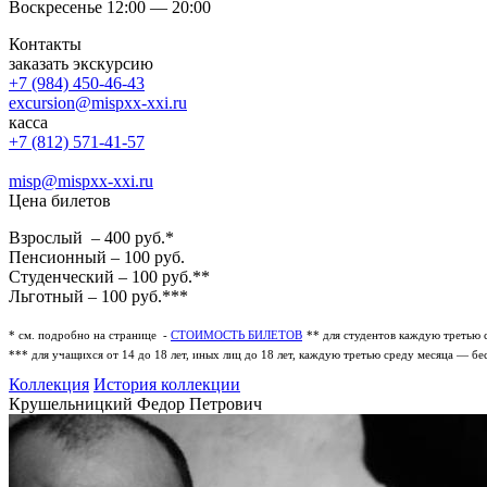
Воскресенье 12:00 — 20:00
Контакты
заказать экскурсию
+7 (984) 450-46-43
excursion@mispxx-xxi.ru
касса
+7 (812) 571-41-57
misp@mispxx-xxi.ru
Цена билетов
Взрослый – 400 руб.*
Пенсионный – 100 руб.
Студенческий – 100 руб.**
Льготный – 100 руб.***
* см. подробно на странице -
СТОИМОСТЬ БИЛЕТОВ
** для студентов каждую третью 
*** для учащихся от 14 до 18 лет, иных лиц до 18 лет, каждую третью среду месяца — бе
Коллекция
История коллекции
Крушельницкий Федор Петрович