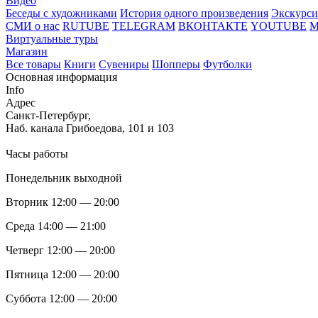
Видео
Беседы с художниками
История одного произведения
Экскурси
СМИ о нас
RUTUBE
TELEGRAM
ВКОНТАКТЕ
YOUTUBE
Виртуальные туры
Магазин
Все товары
Книги
Сувениры
Шопперы
Футболки
Основная информация
Info
Адрес
Санкт-Петербург,
Наб. канала Грибоедова, 101 и 103
Часы работы
Понедельник выходной
Вторник 12:00 — 20:00
Среда 14:00 — 21:00
Четверг 12:00 — 20:00
Пятница 12:00 — 20:00
Суббота 12:00 — 20:00