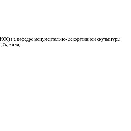
996) на кафедре монументально- декоративной скульптуры.
(Украина).