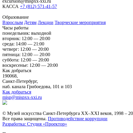
excursion@mispxx-xxi.ru
КАССА
+7 (812) 571-41-57
Образование
Взрослым
Детям
Лекции
Творческие мероприятия
Часы работы
понедельник: выходной
вторник: 12:00 — 20:00
среда: 14:00 — 21:00
четверг: 12:00 — 20:00
пятница: 12:00 — 20:00
суббота: 12:00 — 20:00
воскресенье: 12:00 — 20:00
Как добраться
190068,
Санкт-Петербург,
наб. канала Грибоедова, 101 и 103
Как добраться
misp@mispxx-xxi.ru
© Музей искусства Санкт-Петербурга XX–XXI веков, 1998 – 2
Все права защищены.
Противодействие коррупции
Разработка: Студия «Проектор»