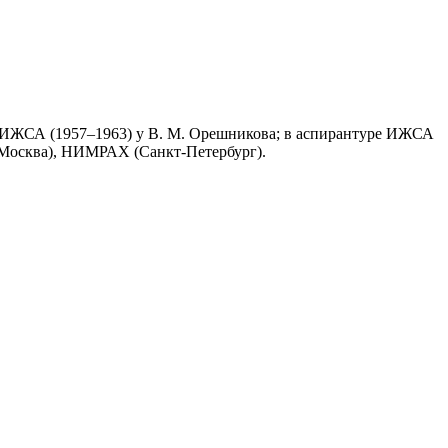
; в ИЖСА (1957–1963) у В. М. Орешникова; в аспирантуре ИЖСА
(Москва), НИМРАХ (Санкт‑Петербург).