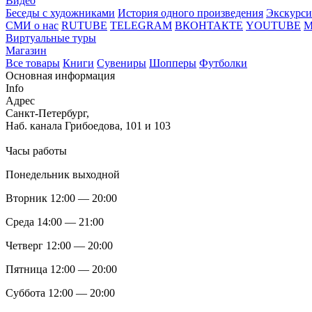
Видео
Беседы с художниками
История одного произведения
Экскурси
СМИ о нас
RUTUBE
TELEGRAM
ВКОНТАКТЕ
YOUTUBE
Виртуальные туры
Магазин
Все товары
Книги
Сувениры
Шопперы
Футболки
Основная информация
Info
Адрес
Санкт-Петербург,
Наб. канала Грибоедова, 101 и 103
Часы работы
Понедельник выходной
Вторник 12:00 — 20:00
Среда 14:00 — 21:00
Четверг 12:00 — 20:00
Пятница 12:00 — 20:00
Суббота 12:00 — 20:00