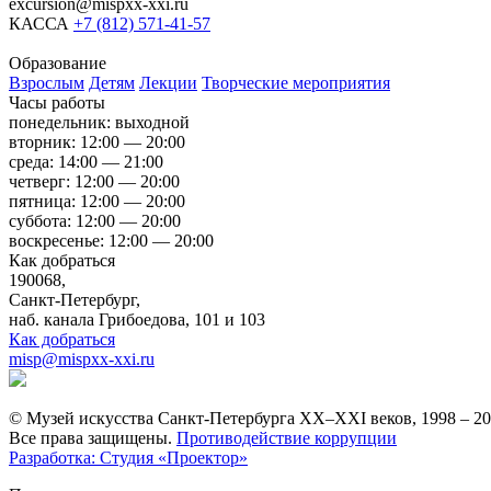
excursion@mispxx-xxi.ru
КАССА
+7 (812) 571-41-57
Образование
Взрослым
Детям
Лекции
Творческие мероприятия
Часы работы
понедельник: выходной
вторник: 12:00 — 20:00
среда: 14:00 — 21:00
четверг: 12:00 — 20:00
пятница: 12:00 — 20:00
суббота: 12:00 — 20:00
воскресенье: 12:00 — 20:00
Как добраться
190068,
Санкт-Петербург,
наб. канала Грибоедова, 101 и 103
Как добраться
misp@mispxx-xxi.ru
© Музей искусства Санкт-Петербурга XX–XXI веков, 1998 – 2
Все права защищены.
Противодействие коррупции
Разработка: Студия «Проектор»