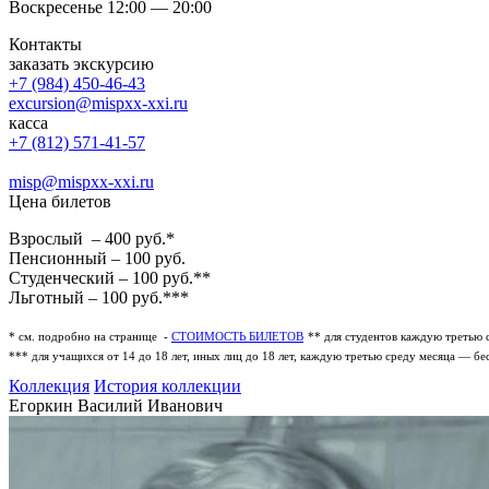
Воскресенье 12:00 — 20:00
Контакты
заказать экскурсию
+7 (984) 450-46-43
excursion@mispxx-xxi.ru
касса
+7 (812) 571-41-57
misp@mispxx-xxi.ru
Цена билетов
Взрослый – 400 руб.*
Пенсионный – 100 руб.
Студенческий – 100 руб.**
Льготный – 100 руб.***
* см. подробно на странице -
СТОИМОСТЬ БИЛЕТОВ
** для студентов каждую третью 
*** для учащихся от 14 до 18 лет, иных лиц до 18 лет, каждую третью среду месяца — бе
Коллекция
История коллекции
Егоркин Василий Иванович