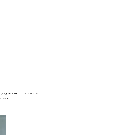
среду месяца — бесплатно
сплатно