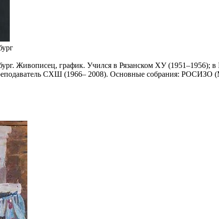
бург
ербург. Живописец, график. Учился в Рязанском ХУ (1951–1956)
 Преподаватель СХШ (1966– 2008). Основные собрания: РОСИЗО 