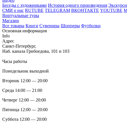
Видео
Беседы с художниками
История одного произведения
Экскурси
СМИ о нас
RUTUBE
TELEGRAM
ВКОНТАКТЕ
YOUTUBE
Виртуальные туры
Магазин
Все товары
Книги
Сувениры
Шопперы
Футболки
Основная информация
Info
Адрес
Санкт-Петербург,
Наб. канала Грибоедова, 101 и 103
Часы работы
Понедельник выходной
Вторник 12:00 — 20:00
Среда 14:00 — 21:00
Четверг 12:00 — 20:00
Пятница 12:00 — 20:00
Суббота 12:00 — 20:00