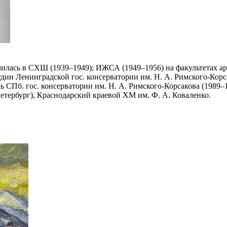
Училась в СХШ (1939–1949); ИЖСА (1949–1956) на факультетах 
дии Ленинградской гос. консерватории им. Н. А. Римского-Корса
ь СПб. гос. консерватории им. Н. А. Римского-Корсакова (1989–
рбург), Краснодарский краевой ХМ им. Ф. А. Коваленко.