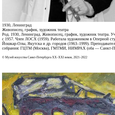
1930, Ленинград
Живописец, график, художник театра
Род. 1930, Ленинград. Живописец, график, художник театра. 
с 1957. Член ЛОСХ (1959). Работала художником в Оперной сту
Йошкар-Олы, Якутска и др. городов (1963–1999). Преподавател
собрания: ГЦТМ (Москва), ГМТМИ, НИМРАХ (оба — Санкт‑Пете
© Музей искусства Санкт-Петербурга XX–XXI веков, 2021–2022