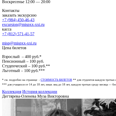
Воскресенье 12:00 — 20:00
Контакты
заказать экскурсию
+7 (984) 450-46-43
excursion@mispxx-xxi.ru
касса
+7 (812) 571-41-57
misp@mispxx-xxi.ru
Цена билетов
Взрослый – 400 руб.*
Пенсионный – 100 руб.
Студенческий – 100 руб.**
Льготный – 100 руб.***
* см. подробно на странице -
СТОИМОСТЬ БИЛЕТОВ
** для студентов каждую третью 
*** для учащихся от 14 до 18 лет, иных лиц до 18 лет, каждую третью среду месяца — бе
Коллекция
История коллекции
Дегтярева-Оленева Муза Викторовна