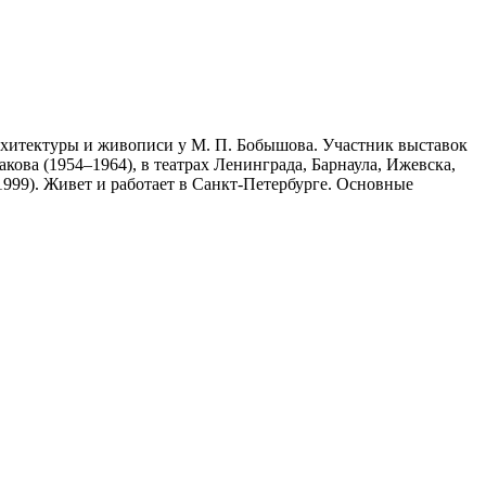
архитектуры и живописи у М. П. Бобышова. Участник выставок
кова (1954–1964), в театрах Ленинграда, Барнаула, Ижевска,
1999). Живет и работает в Санкт‑Петербурге. Основные