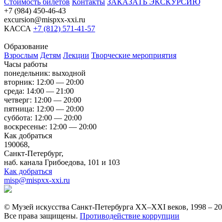
Стоимость билетов
Контакты
ЗАКАЗАТЬ ЭКСКУРСИЮ
+7 (984) 450-46-43
excursion@mispxx-xxi.ru
КАССА
+7 (812) 571-41-57
Образование
Взрослым
Детям
Лекции
Творческие мероприятия
Часы работы
понедельник: выходной
вторник: 12:00 — 20:00
среда: 14:00 — 21:00
четверг: 12:00 — 20:00
пятница: 12:00 — 20:00
суббота: 12:00 — 20:00
воскресенье: 12:00 — 20:00
Как добраться
190068,
Санкт-Петербург,
наб. канала Грибоедова, 101 и 103
Как добраться
misp@mispxx-xxi.ru
© Музей искусства Санкт-Петербурга XX–XXI веков, 1998 – 2
Все права защищены.
Противодействие коррупции