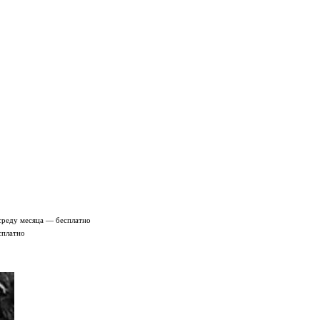
среду месяца — бесплатно
сплатно