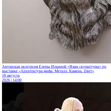
Авторская экскурсия Елены Ильиной «Язык скульптуры» по
выставке «Архитектура мифа. Металл. Камень. Цвет»
18 августа
2026 | 14:00