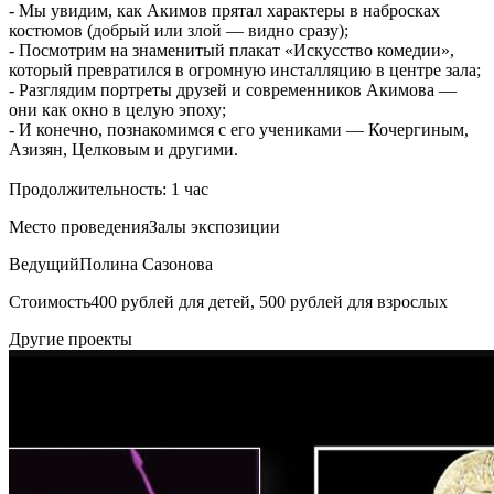
- Мы увидим, как Акимов прятал характеры в набросках
костюмов (добрый или злой — видно сразу);
- Посмотрим на знаменитый плакат «Искусство комедии»,
который превратился в огромную инсталляцию в центре зала;
- Разглядим портреты друзей и современников Акимова —
они как окно в целую эпоху;
- И конечно, познакомимся с его учениками — Кочергиным,
Азизян, Целковым и другими.
Продолжительность: 1 час
Место проведения
Залы экспозиции
Ведущий
Полина Сазонова
Стоимость
400 рублей для детей, 500 рублей для взрослых
Другие проекты