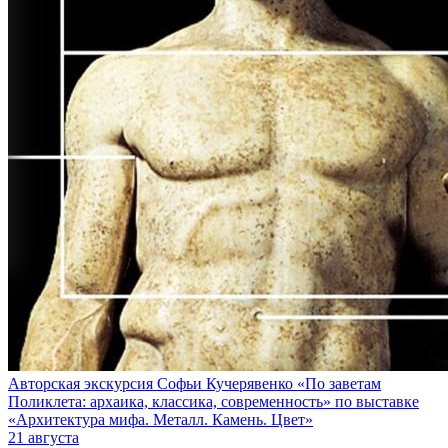
Авторская экскурсия Софьи Кучерявенко «По заветам
Поликлета: архаика, классика, современность» по выставке
«Архитектура мифа. Металл. Камень. Цвет»
21 августа