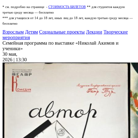
* см. подробно на странице -
СТОИМОСТЬ БИЛЕТОВ
** для студентов каждую
третью среду месяца — бесплатно
*** для учащихся от 14 до 18 лет, иных лиц до 18 лет, каждую третью среду месяца —
бесплатно
Взрослым
Детям
Социальные проекты
Лекции
Творческие
мероприятия
Семейная программа по выставке «Николай Акимов и
ученики»
30 мая,
2026 | 13:30