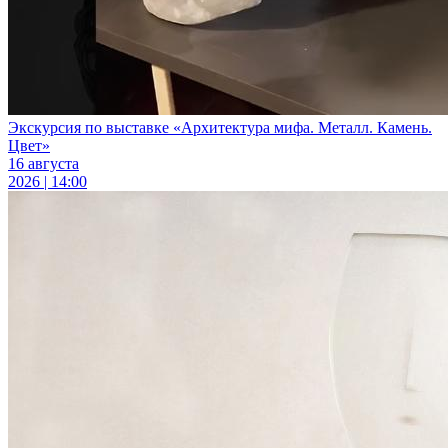
Экскурсия по выставке «Архитектура мифа. Металл. Камень.
Цвет»
16 августа
2026 | 14:00