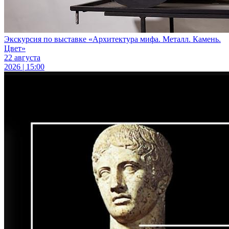
Экскурсия по выставке «Архитектура мифа. Металл. Камень.
Цвет»
22 августа
2026 | 15:00