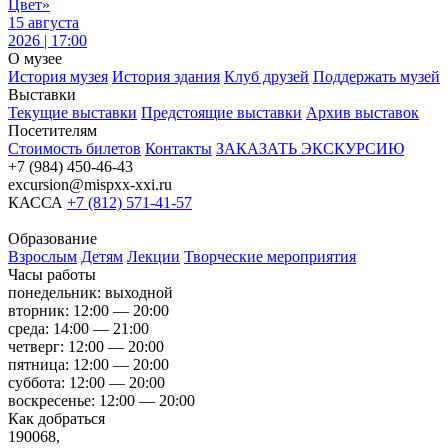
Цвет»
15 августа
2026 | 17:00
О музее
История музея
История здания
Клуб друзей
Поддержать музей
Выставки
Текущие выставки
Предстоящие выставки
Архив выставок
Посетителям
Стоимость билетов
Контакты
ЗАКАЗАТЬ ЭКСКУРСИЮ
+7 (984) 450-46-43
excursion@mispxx-xxi.ru
КАССА
+7 (812) 571-41-57
Образование
Взрослым
Детям
Лекции
Творческие мероприятия
Часы работы
понедельник: выходной
вторник: 12:00 — 20:00
среда: 14:00 — 21:00
четверг: 12:00 — 20:00
пятница: 12:00 — 20:00
суббота: 12:00 — 20:00
воскресенье: 12:00 — 20:00
Как добраться
190068,