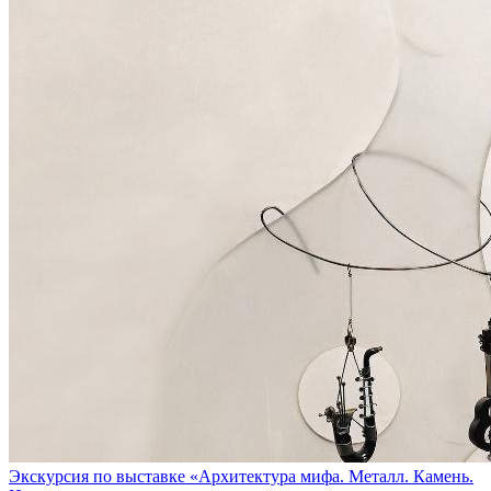
Экскурсия по выставке «Архитектура мифа. Металл. Камень.