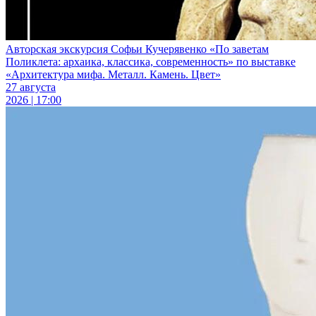
Авторская экскурсия Софьи Кучерявенко «По заветам
Поликлета: архаика, классика, современность» по выставке
«Архитектура мифа. Металл. Камень. Цвет»
27 августа
2026 | 17:00