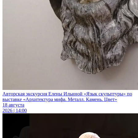
Авторская экскурсия Елены Ильиной «Язык скульптуры» по
выставке «Архитектура мифа. Металл. Камень. Цвет»
18 августа
2026 | 14:00