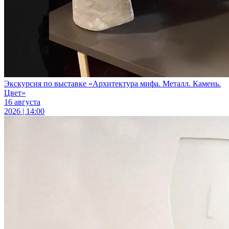
Экскурсия по выставке «Архитектура мифа. Металл. Камень.
Цвет»
16 августа
2026 | 14:00