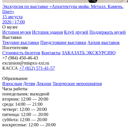
Экскурсия по выставке «Архитектура мифа. Металл. Камень.
Цвет»
15 августа
2026 | 17:00
О музее
История музея
История здания
Клуб друзей
Поддержать музей
Выставки
Текущие выставки
Предстоящие выставки
Архив выставок
Посетителям
Стоимость билетов
Контакты
ЗАКАЗАТЬ ЭКСКУРСИЮ
+7 (984) 450-46-43
excursion@mispxx-xxi.ru
КАССА
+7 (812) 571-41-57
Образование
Взрослым
Детям
Лекции
Творческие мероприятия
Часы работы
понедельник: выходной
вторник: 12:00 — 20:00
среда: 14:00 — 21:00
четверг: 12:00 — 20:00
пятница: 12:00 — 20:00
суббота: 12:00 — 20:00
воскресенье: 12:00 — 20:00