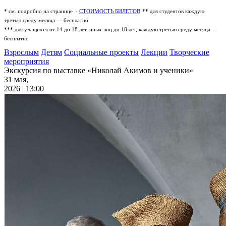
* см. подробно на странице -
СТОИМОСТЬ БИЛЕТОВ
** для студентов каждую
третью среду месяца — бесплатно
*** для учащихся от 14 до 18 лет, иных лиц до 18 лет, каждую третью среду месяца —
бесплатно
Взрослым
Детям
Социальные проекты
Лекции
Творческие
мероприятия
Экскурсия по выставке «Николай Акимов и ученики»
31 мая,
2026 | 13:00