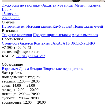
Экскурсия по выставке «Архитектура мифа. Металл. Камень.
Цвет»
15 августа
2026 | 17:00
О музее
История музея
История здания
Клуб друзей
Поддержать музей
Выставки
Текущие выставки
Предстоящие выставки
Архив выставок
Посетителям
Стоимость билетов
Контакты
ЗАКАЗАТЬ ЭКСКУРСИЮ
+7 (984) 450-46-43
excursion@mispxx-xxi.ru
КАССА
+7 (812) 571-41-57
Образование
Взрослым
Детям
Лекции
Творческие мероприятия
Часы работы
понедельник: выходной
вторник: 12:00 — 20:00
среда: 14:00 — 21:00
четверг: 12:00 — 20:00
пятница: 12:00 — 20:00
суббота: 12:00 — 20:00
воскресенье: 12:00 — 20:00