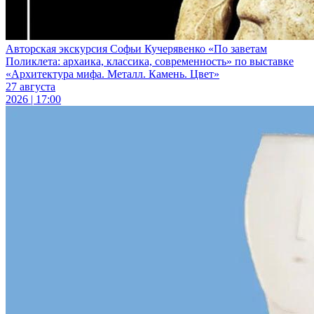
Авторская экскурсия Софьи Кучерявенко «По заветам
Поликлета: архаика, классика, современность» по выставке
«Архитектура мифа. Металл. Камень. Цвет»
27 августа
2026 | 17:00