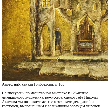
Адрес: наб. канала Грибоедова, д. 103
На экскурсии по масштабной выставке к 125-летию
легендарного художника, режиссера, сценографа Николая
Акимова мы познакомимся с его эскизами декораций и
костюмов, выполненным к величайшим образцам мировой