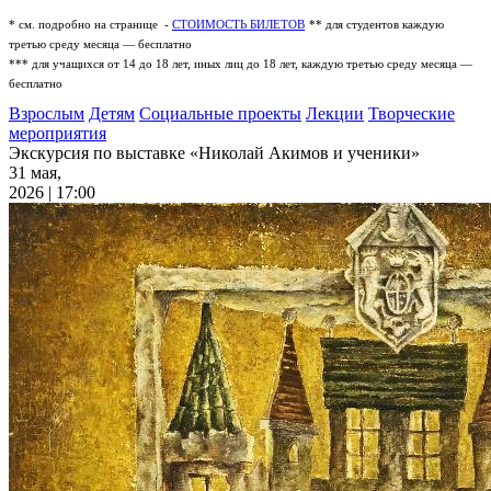
* см. подробно на странице -
СТОИМОСТЬ БИЛЕТОВ
** для студентов каждую
третью среду месяца — бесплатно
*** для учащихся от 14 до 18 лет, иных лиц до 18 лет, каждую третью среду месяца —
бесплатно
Взрослым
Детям
Социальные проекты
Лекции
Творческие
мероприятия
Экскурсия по выставке «Николай Акимов и ученики»
31 мая,
2026 | 17:00