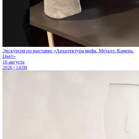
Экскурсия по выставке «Архитектура мифа. Металл. Камень.
Цвет»
16 августа
2026 | 14:00