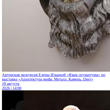
Авторская экскурсия Елены Ильиной «Язык скульптуры» по
выставке «Архитектура мифа. Металл. Камень. Цвет»
18 августа
2026 | 14:00