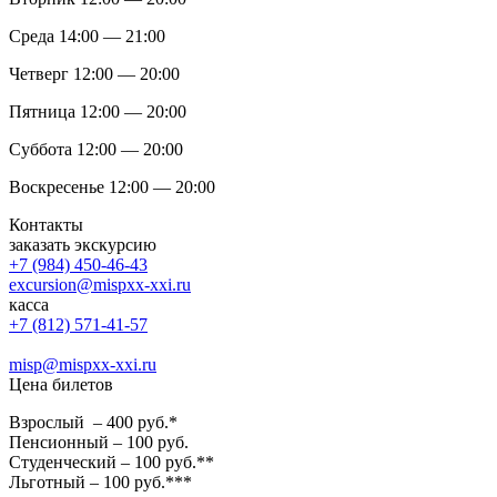
Среда 14:00 — 21:00
Четверг 12:00 — 20:00
Пятница 12:00 — 20:00
Суббота 12:00 — 20:00
Воскресенье 12:00 — 20:00
Контакты
заказать экскурсию
+7 (984) 450-46-43
excursion@mispxx-xxi.ru
касса
+7 (812) 571-41-57
misp@mispxx-xxi.ru
Цена билетов
Взрослый – 400 руб.*
Пенсионный – 100 руб.
Студенческий – 100 руб.**
Льготный – 100 руб.***