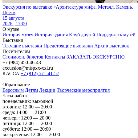
Экскурсия по выставке «Архитектура мифа. Металл. Камень.
Цвет»
15 августа
2026 | 17:00
О музее
История музея
История здания
Клуб друзей
Поддержать музей
Выставки
Текущие выставки
Предстоящие выставки
Архив выставок
Посетителям
Стоимость билетов
Контакты
ЗАКАЗАТЬ ЭКСКУРСИЮ
+7 (984) 450-46-43
excursion@mispxx-xxi.ru
КАССА
+7 (812) 571-41-57
Образование
Взрослым
Детям
Лекции
Творческие мероприятия
Часы работы
понедельник: выходной
вторник: 12:00 — 20:00
среда: 14:00 — 21:00
четверг: 12:00 — 20:00
пятница: 12:00 — 20:00
суббота: 12:00 — 20:00
воскресенье: 12:00 — 20:00