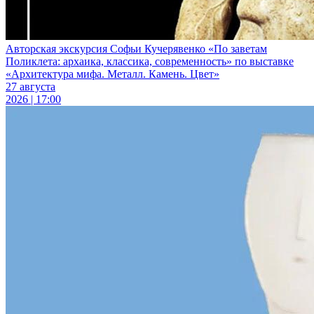
Авторская экскурсия Софьи Кучерявенко «По заветам
Поликлета: архаика, классика, современность» по выставке
«Архитектура мифа. Металл. Камень. Цвет»
27 августа
2026 | 17:00