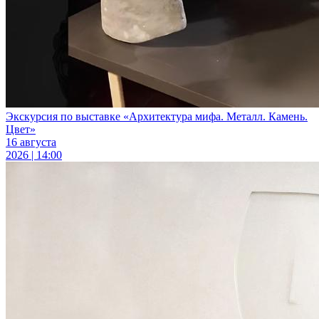
Экскурсия по выставке «Архитектура мифа. Металл. Камень.
Цвет»
16 августа
2026 | 14:00