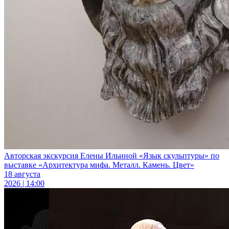
Авторская экскурсия Елены Ильиной «Язык скульптуры» по
выставке «Архитектура мифа. Металл. Камень. Цвет»
18 августа
2026 | 14:00