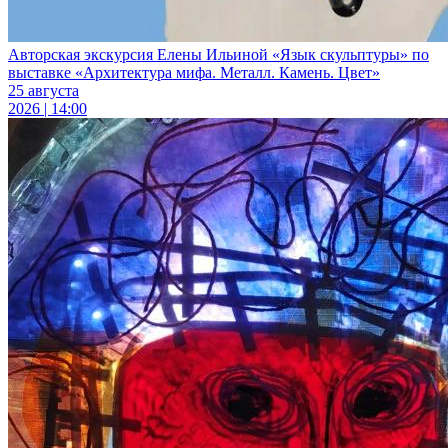
Авторская экскурсия Елены Ильиной «Язык скульптуры» по
выставке «Архитектура мифа. Металл. Камень. Цвет»
25 августа
2026 | 14:00