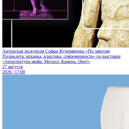
Авторская экскурсия Софьи Кучерявенко «По заветам
Поликлета: архаика, классика, современность» по выставке
«Архитектура мифа. Металл. Камень. Цвет»
27 августа
2026 | 17:00