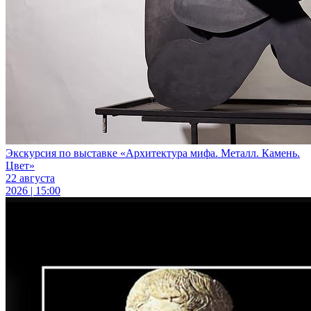
Экскурсия по выставке «Архитектура мифа. Металл. Камень.
Цвет»
22 августа
2026 | 15:00