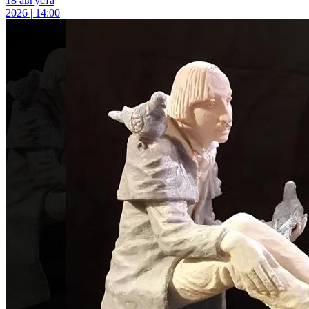
18 августа
2026 | 14:00