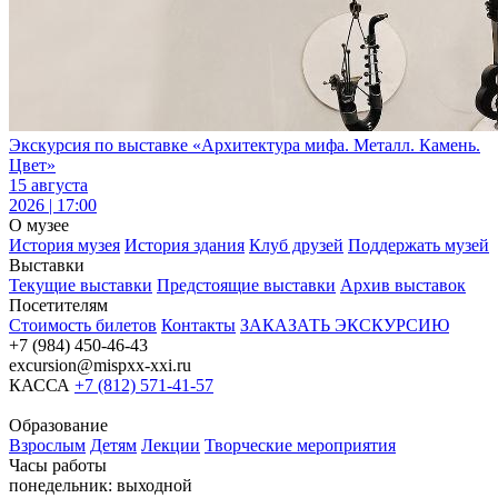
Экскурсия по выставке «Архитектура мифа. Металл. Камень.
Цвет»
15 августа
2026 | 17:00
О музее
История музея
История здания
Клуб друзей
Поддержать музей
Выставки
Текущие выставки
Предстоящие выставки
Архив выставок
Посетителям
Стоимость билетов
Контакты
ЗАКАЗАТЬ ЭКСКУРСИЮ
+7 (984) 450-46-43
excursion@mispxx-xxi.ru
КАССА
+7 (812) 571-41-57
Образование
Взрослым
Детям
Лекции
Творческие мероприятия
Часы работы
понедельник: выходной