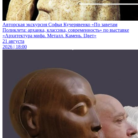
Авторская экскурсия Софьи Кучерявенко «По заветам
Поликлета: архаика, классика, современность» по выставке
«Архитектура мифа. Металл. Камень. Цвет»
21 августа
2026 | 18:00