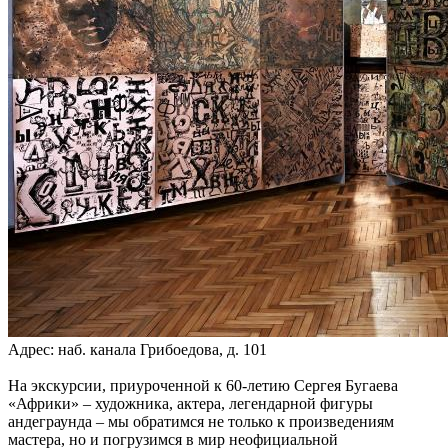
Адрес: наб. канала Грибоедова, д. 101
На экскурсии, приуроченной к 60-летию Сергея Бугаева
«Африки» – художника, актера, легендарной фигуры
андеграунда – мы обратимся не только к произведениям
мастера, но и погрузимся в мир неофициальной