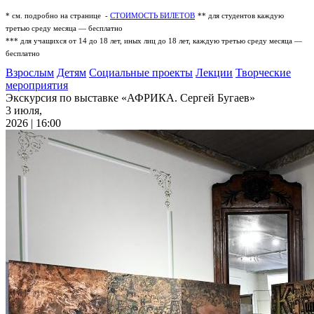
* см. подробно на странице -
СТОИМОСТЬ БИЛЕТОВ
** для студентов каждую
третью среду месяца — бесплатно
*** для учащихся от 14 до 18 лет, иных лиц до 18 лет, каждую третью среду месяца —
бесплатно
Взрослым
Детям
Социальные проекты
Лекции
Творческие
мероприятия
Экскурсия по выставке «АФРИКА. Сергей Бугаев»
3 июля,
2026 | 16:00