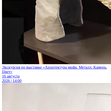
Экскурсия по выставке «Архитектура мифа. Металл. Камень.
Цвет»
16 августа
2026 | 14:00