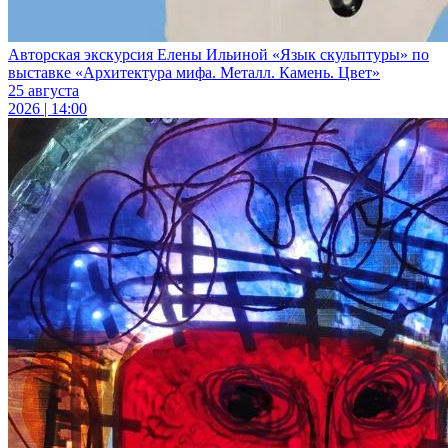
Авторская экскурсия Елены Ильиной «Язык скульптуры» по
выставке «Архитектура мифа. Металл. Камень. Цвет»
25 августа
2026 | 14:00