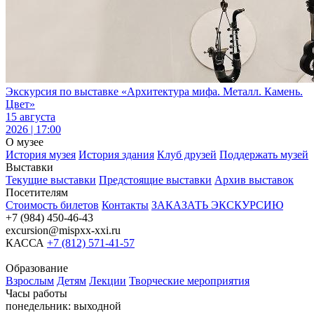
Экскурсия по выставке «Архитектура мифа. Металл. Камень.
Цвет»
15 августа
2026 | 17:00
О музее
История музея
История здания
Клуб друзей
Поддержать музей
Выставки
Текущие выставки
Предстоящие выставки
Архив выставок
Посетителям
Стоимость билетов
Контакты
ЗАКАЗАТЬ ЭКСКУРСИЮ
+7 (984) 450-46-43
excursion@mispxx-xxi.ru
КАССА
+7 (812) 571-41-57
Образование
Взрослым
Детям
Лекции
Творческие мероприятия
Часы работы
понедельник: выходной