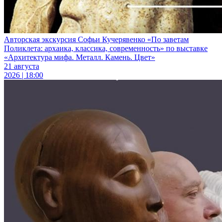
Авторская экскурсия Софьи Кучерявенко «По заветам
Поликлета: архаика, классика, современность» по выставке
«Архитектура мифа. Металл. Камень. Цвет»
21 августа
2026 | 18:00