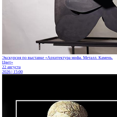
Экскурсия по выставке «Архитектура мифа. Металл. Камень.
Цвет»
22 августа
2026 | 15:00