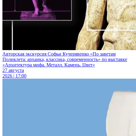
Авторская экскурсия Софьи Кучерявенко «По заветам
Поликлета: архаика, классика, современность» по выставке
«Архитектура мифа. Металл. Камень. Цвет»
27 августа
2026 | 17:00