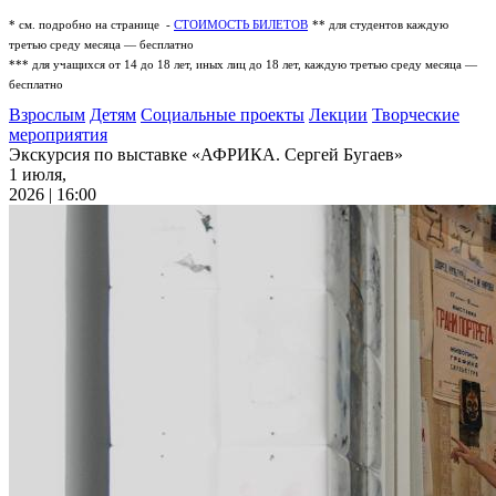
* см. подробно на странице -
СТОИМОСТЬ БИЛЕТОВ
** для студентов каждую
третью среду месяца — бесплатно
*** для учащихся от 14 до 18 лет, иных лиц до 18 лет, каждую третью среду месяца —
бесплатно
Взрослым
Детям
Социальные проекты
Лекции
Творческие
мероприятия
Экскурсия по выставке «АФРИКА. Сергей Бугаев»
1 июля,
2026 | 16:00