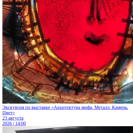
Экскурсия по выставке «Архитектура мифа. Металл. Камень.
Цвет»
23 августа
2026 | 14:00