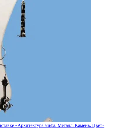
ставке «Архитектура мифа. Металл. Камень. Цвет»