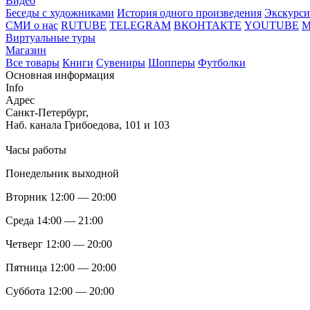
Видео
Беседы с художниками
История одного произведения
Экскурси
СМИ о нас
RUTUBE
TELEGRAM
ВКОНТАКТЕ
YOUTUBE
Виртуальные туры
Магазин
Все товары
Книги
Сувениры
Шопперы
Футболки
Основная информация
Info
Адрес
Санкт-Петербург,
Наб. канала Грибоедова, 101 и 103
Часы работы
Понедельник выходной
Вторник 12:00 — 20:00
Среда 14:00 — 21:00
Четверг 12:00 — 20:00
Пятница 12:00 — 20:00
Суббота 12:00 — 20:00