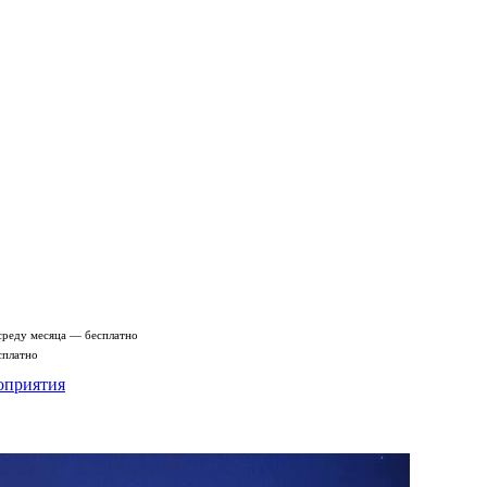
среду месяца — бесплатно
сплатно
оприятия