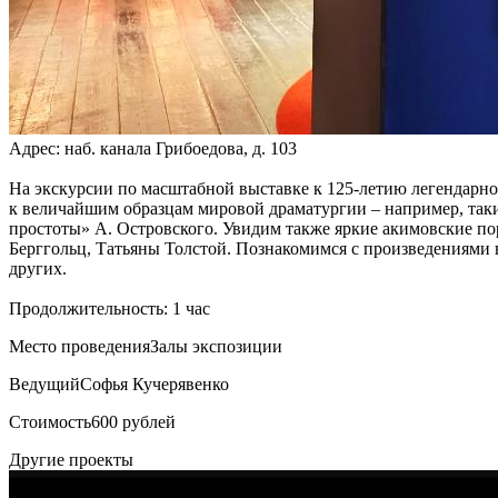
Адрес: наб. канала Грибоедова, д. 103
На экскурсии по масштабной выставке к 125-летию легендарн
к величайшим образцам мировой драматургии – например, таки
простоты» А. Островского. Увидим также яркие акимовские по
Берггольц, Татьяны Толстой. Познакомимся с произведениями
других.
Продолжительность: 1 час
Место проведения
Залы экспозиции
Ведущий
Софья Кучерявенко
Стоимость
600 рублей
Другие проекты