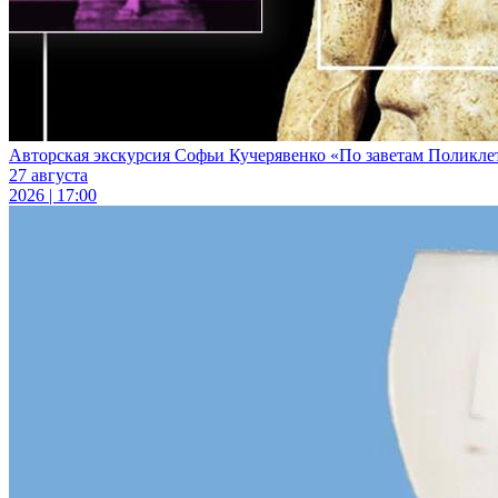
Авторская экскурсия Софьи Кучерявенко «По заветам Поликлет
27 августа
2026 | 17:00