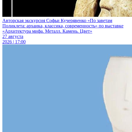
Авторская экскурсия Софьи Кучерявенко «По заветам
Поликлета: архаика, классика, современность» по выставке
«Архитектура мифа. Металл. Камень. Цвет»
27 августа
2026 | 17:00