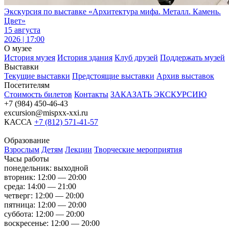
Экскурсия по выставке «Архитектура мифа. Металл. Камень.
Цвет»
15 августа
2026 | 17:00
О музее
История музея
История здания
Клуб друзей
Поддержать музей
Выставки
Текущие выставки
Предстоящие выставки
Архив выставок
Посетителям
Стоимость билетов
Контакты
ЗАКАЗАТЬ ЭКСКУРСИЮ
+7 (984) 450-46-43
excursion@mispxx-xxi.ru
КАССА
+7 (812) 571-41-57
Образование
Взрослым
Детям
Лекции
Творческие мероприятия
Часы работы
понедельник: выходной
вторник: 12:00 — 20:00
среда: 14:00 — 21:00
четверг: 12:00 — 20:00
пятница: 12:00 — 20:00
суббота: 12:00 — 20:00
воскресенье: 12:00 — 20:00