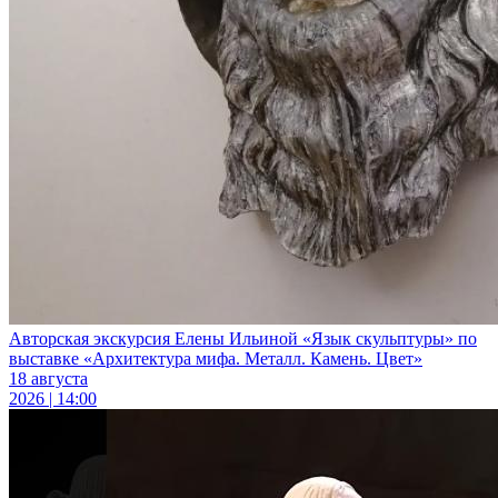
Авторская экскурсия Елены Ильиной «Язык скульптуры» по
выставке «Архитектура мифа. Металл. Камень. Цвет»
18 августа
2026 | 14:00