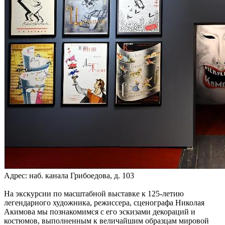
Адрес: наб. канала Грибоедова, д. 103
На экскурсии по масштабной выставке к 125-летию
легендарного художника, режиссера, сценографа Николая
Акимова мы познакомимся с его эскизами декораций и
костюмов, выполненным к величайшим образцам мировой