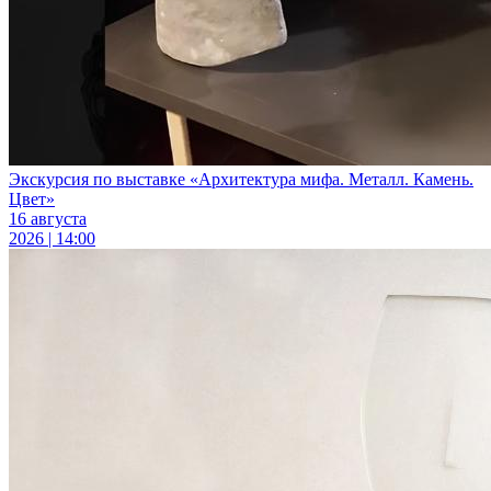
Экскурсия по выставке «Архитектура мифа. Металл. Камень.
Цвет»
16 августа
2026 | 14:00