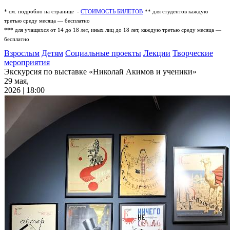
* см. подробно на странице -
СТОИМОСТЬ БИЛЕТОВ
** для студентов каждую
третью среду месяца — бесплатно
*** для учащихся от 14 до 18 лет, иных лиц до 18 лет, каждую третью среду месяца —
бесплатно
Взрослым
Детям
Социальные проекты
Лекции
Творческие
мероприятия
Экскурсия по выставке «Николай Акимов и ученики»
29 мая,
2026 | 18:00