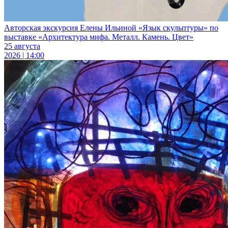
Авторская экскурсия Елены Ильиной «Язык скульптуры» по
выставке «Архитектура мифа. Металл. Камень. Цвет»
25 августа
2026 | 14:00