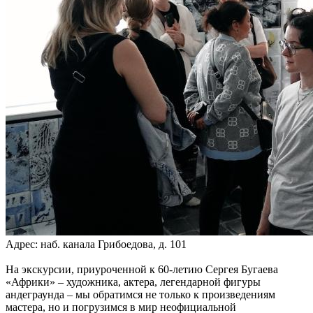
Адрес: наб. канала Грибоедова, д. 101
На экскурсии, приуроченной к 60-летию Сергея Бугаева
«Африки» – художника, актера, легендарной фигуры
андеграунда – мы обратимся не только к произведениям
мастера, но и погрузимся в мир неофициальной