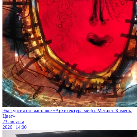
Экскурсия по выставке «Архитектура мифа. Металл. Камень.
Цвет»
23 августа
2026 | 14:00