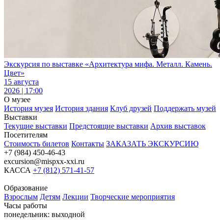
Экскурсия по выставке «Архитектура мифа. Металл. Камень.
Цвет»
15 августа
2026 | 17:00
О музее
История музея
История здания
Клуб друзей
Поддержать музей
Выставки
Текущие выставки
Предстоящие выставки
Архив выставок
Посетителям
Стоимость билетов
Контакты
ЗАКАЗАТЬ ЭКСКУРСИЮ
+7 (984) 450-46-43
excursion@mispxx-xxi.ru
КАССА
+7 (812) 571-41-57
Образование
Взрослым
Детям
Лекции
Творческие мероприятия
Часы работы
понедельник: выходной