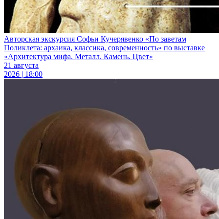
Авторская экскурсия Софьи Кучерявенко «По заветам
Поликлета: архаика, классика, современность» по выставке
«Архитектура мифа. Металл. Камень. Цвет»
21 августа
2026 | 18:00