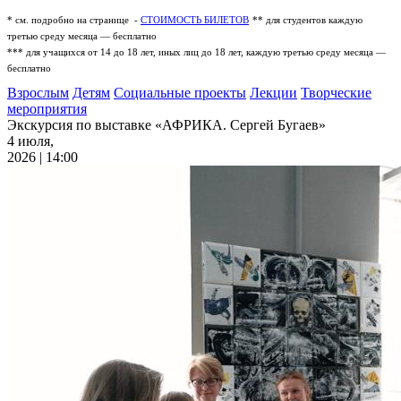
* см. подробно на странице -
СТОИМОСТЬ БИЛЕТОВ
** для студентов каждую
третью среду месяца — бесплатно
*** для учащихся от 14 до 18 лет, иных лиц до 18 лет, каждую третью среду месяца —
бесплатно
Взрослым
Детям
Социальные проекты
Лекции
Творческие
мероприятия
Экскурсия по выставке «АФРИКА. Сергей Бугаев»
4 июля,
2026 | 14:00