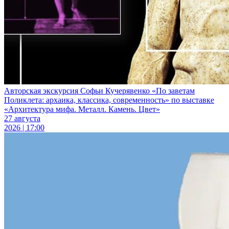
Авторская экскурсия Софьи Кучерявенко «По заветам
Поликлета: архаика, классика, современность» по выставке
«Архитектура мифа. Металл. Камень. Цвет»
27 августа
2026 | 17:00