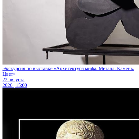
Экскурсия по выставке «Архитектура мифа. Металл. Камень.
Цвет»
22 августа
2026 | 15:00