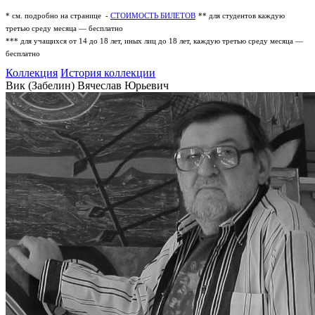
* см. подробно на странице -
СТОИМОСТЬ БИЛЕТОВ
** для студентов каждую
третью среду месяца — бесплатно
*** для учащихся от 14 до 18 лет, иных лиц до 18 лет, каждую третью среду месяца —
бесплатно
Коллекция
История коллекции
Вик (Забелин) Вячеслав Юрьевич