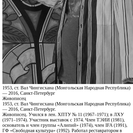
1953, ст. Вал Чингисхана (Монгольская Народная Республика)
— 2016, Санкт‑Петербург
Живописец
1953, ст. Вал Чингисхана (Монгольская Народная Республика)
— 2016, Санкт‑Петербург.
Живописец. Учился в лен. ХПТУ № 11 (1967–1971); в ЛХУ
(1971–1974). Участник выставок с 1974. Член ТЭИИ (1981),
основатель и член группы «Алипий» (1974), член IFA (1991),
ГФ «Свободная культура» (1992). Работал реставратором в