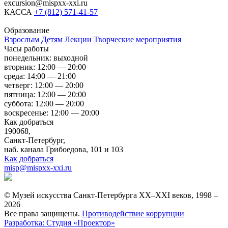
excursion@mispxx-xxi.ru
КАССА
+7 (812) 571-41-57
Образование
Взрослым
Детям
Лекции
Творческие мероприятия
Часы работы
понедельник: выходной
вторник: 12:00 — 20:00
среда: 14:00 — 21:00
четверг: 12:00 — 20:00
пятница: 12:00 — 20:00
суббота: 12:00 — 20:00
воскресенье: 12:00 — 20:00
Как добраться
190068,
Санкт-Петербург,
наб. канала Грибоедова, 101 и 103
Как добраться
misp@mispxx-xxi.ru
© Музей искусства Санкт-Петербурга XX–XXI веков, 1998 –
2026
Все права защищены.
Противодействие коррупции
Разработка: Студия «Проектор»