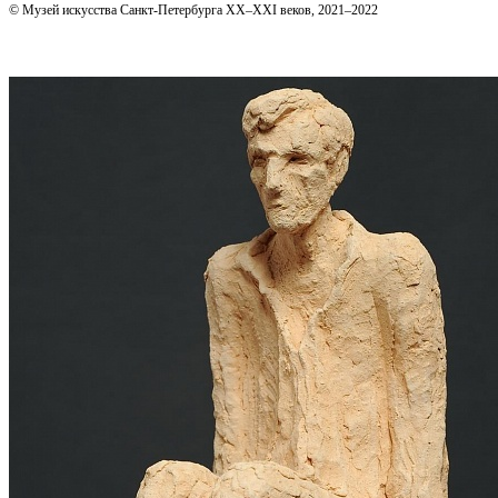
© Музей искусства Санкт-Петербурга XX–XXI веков, 2021–2022