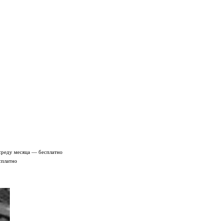
среду месяца — бесплатно
сплатно