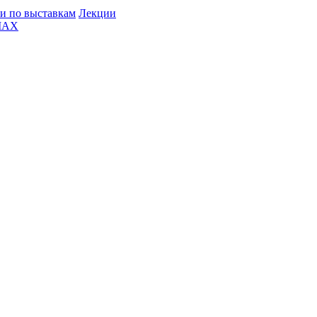
и по выставкам
Лекции
MAX