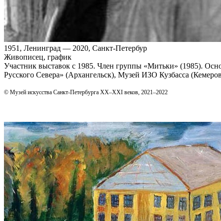
1951, Ленинград — 2020, Санкт‑Петербур
Живописец, график
Участник выставок с 1985. Член группы «Митьки» (1985). Осно
Русского Севера» (Архангельск), Музей ИЗО Кузбасса (Кемеров
© Музей искусства Санкт-Петербурга XX–XXI веков, 2021–2022