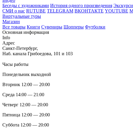
Видео
Беседы с художниками
История одного произведения
Экскурси
СМИ о нас
RUTUBE
TELEGRAM
ВКОНТАКТЕ
YOUTUBE
Виртуальные туры
Магазин
Все товары
Книги
Сувениры
Шопперы
Футболки
Основная информация
Info
Адрес
Санкт-Петербург,
Наб. канала Грибоедова, 101 и 103
Часы работы
Понедельник выходной
Вторник 12:00 — 20:00
Среда 14:00 — 21:00
Четверг 12:00 — 20:00
Пятница 12:00 — 20:00
Суббота 12:00 — 20:00