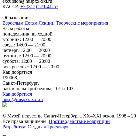
excursion@mispxx-xxi.ru
КАССА
+7 (812) 571-41-57
Образование
Взрослым
Детям
Лекции
Творческие мероприятия
Часы работы
понедельник: выходной
вторник: 12:00 — 20:00
среда: 14:00 — 21:00
четверг: 12:00 — 20:00
пятница: 12:00 — 20:00
суббота: 12:00 — 20:00
воскресенье: 12:00 — 20:00
Как добраться
190068,
Санкт-Петербург,
наб. канала Грибоедова, 101 и 103
Как добраться
misp@mispxx-xxi.ru
© Музей искусства Санкт-Петербурга XX–XXI веков, 1998 – 2
Все права защищены.
Противодействие коррупции
Разработка: Студия «Проектор»