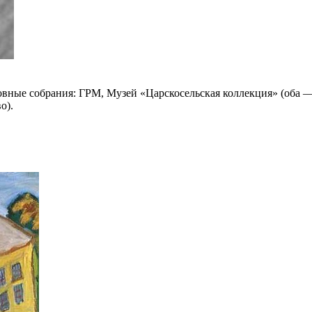
вные собрания: ГРМ, Музей «Царскосельская коллекция» (оба — 
о).