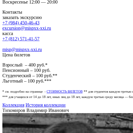
Воскресенье 12:00 — 20:00
Контакты
заказать экскурсию
+7 (984) 450-46-43
excursion@mispxx-xxi.ru
касса
+7 (812) 571-41-57
misp@mispxx-xxi.ru
Цена билетов
Взрослый – 400 руб.*
Пенсионный – 100 руб.
Студенческий – 100 руб.**
Льготный – 100 руб.***
* см. подробно на странице -
СТОИМОСТЬ БИЛЕТОВ
** для студентов каждую третью 
*** для учащихся от 14 до 18 лет, иных лиц до 18 лет, каждую третью среду месяца — бе
Коллекция
История коллекции
Тихомиров Владимир Иванович