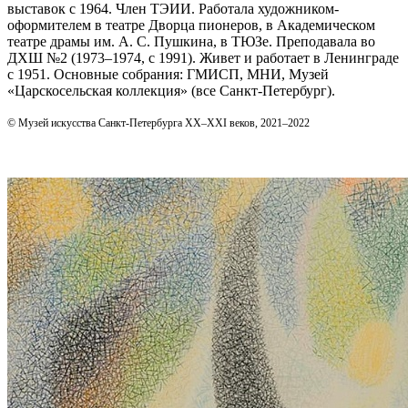
выставок с 1964. Член ТЭИИ. Работала художником-
оформителем в театре Дворца пионеров, в Академическом
театре драмы им. А. С. Пушкина, в ТЮЗе. Преподавала во
ДХШ №2 (1973–1974, с 1991). Живет и работает в Ленинграде
с 1951. Основные собрания: ГМИСП, МНИ, Музей
«Царскосельская коллекция» (все Санкт-Петербург).
© Музей искусства Санкт-Петербурга XX–XXI веков, 2021–2022