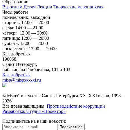
Образование
Взрослым
Детям
Лекции
Творческие мероприятия
Часы работы
понедельник: выходной
вторник: 12:00 — 20:00
среда: 14:00 — 21:00
четверг: 12:00 — 20:00
пятница: 12:00 — 20:00
суббота: 12:00 — 20:00
воскресенье: 12:00 — 20:00
Как добраться
190068,
Санкт-Петербург,
наб. канала Грибоедова, 101 и 103
Как добраться
misp@mispxx-xxi.ru
© Музей искусства Санкт-Петербурга XX–XXI веков, 1998 –
2026
Все права защищены.
Противодействие коррупции
Разработка: Студия «Проектор»
Подпишитесь на наши новости:
Подписаться