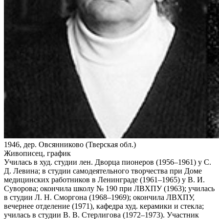
1946, дер. Овсянниково (Тверская обл.)
Живописец, график
Училась в худ. студии лен. Дворца пионеров (1956–1961) у С.
Д. Левина; в студии самодеятельного творчества при Доме
медицинских работников в Ленинграде (1961–1965) у В. И.
Суворова; окончила школу № 190 при ЛВХПУ (1963); училась
в студии Л. Н. Сморгона (1968–1969); окончила ЛВХПУ,
вечернее отделение (1971), кафедра худ. керамики и стекла;
училась в студии В. В. Стерлигова (1972–1973). Участник