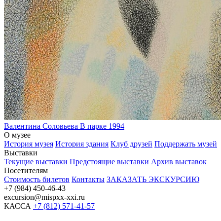
Валентина Соловьева
В парке
1994
О музее
История музея
История здания
Клуб друзей
Поддержать музей
Выставки
Текущие выставки
Предстоящие выставки
Архив выставок
Посетителям
Стоимость билетов
Контакты
ЗАКАЗАТЬ ЭКСКУРСИЮ
+7 (984) 450-46-43
excursion@mispxx-xxi.ru
КАССА
+7 (812) 571-41-57