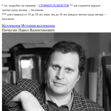
* см. подробно на странице -
СТОИМОСТЬ БИЛЕТОВ
** для студентов каждую
третью среду месяца — бесплатно
*** для учащихся от 14 до 18 лет, иных лиц до 18 лет, каждую третью среду месяца —
бесплатно
Коллекция
История коллекции
Пичугин Павел Валентинович