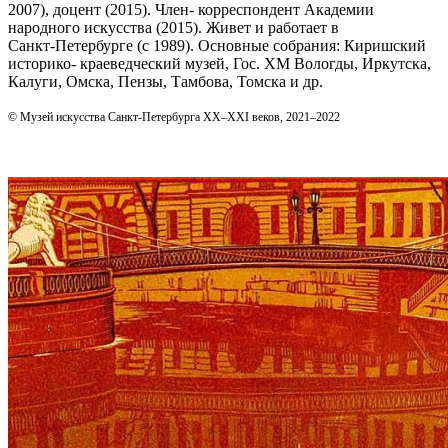
2007), доцент (2015). Член- корреспондент Академии
народного искусства (2015). Живет и работает в
Санкт‑Петербурге (с 1989). Основные собрания: Киришский
историко- краеведческий музей, Гос. ХМ Вологды, Иркутска,
Калуги, Омска, Пензы, Тамбова, Томска и др.
© Музей искусства Санкт-Петербурга XX–XXI веков, 2021–2022