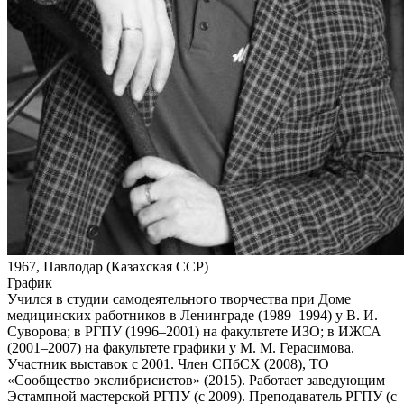
1967, Павлодар (Казахская ССР)
График
Учился в студии самодеятельного творчества при Доме
медицинских работников в Ленинграде (1989–1994) у В. И.
Суворова; в РГПУ (1996–2001) на факультете ИЗО; в ИЖСА
(2001–2007) на факультете графики у М. М. Герасимова.
Участник выставок с 2001. Член СПбСХ (2008), ТО
«Сообщество экслибрисистов» (2015). Работает заведующим
Эстампной мастерской РГПУ (с 2009). Преподаватель РГПУ (с