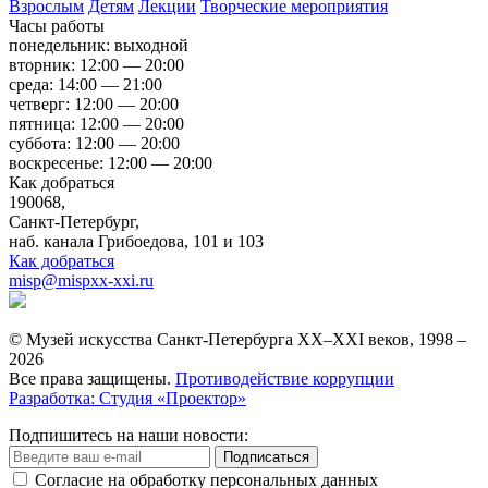
Взрослым
Детям
Лекции
Творческие мероприятия
Часы работы
понедельник: выходной
вторник: 12:00 — 20:00
среда: 14:00 — 21:00
четверг: 12:00 — 20:00
пятница: 12:00 — 20:00
суббота: 12:00 — 20:00
воскресенье: 12:00 — 20:00
Как добраться
190068,
Санкт-Петербург,
наб. канала Грибоедова, 101 и 103
Как добраться
misp@mispxx-xxi.ru
© Музей искусства Санкт-Петербурга XX–XXI веков, 1998 –
2026
Все права защищены.
Противодействие коррупции
Разработка: Студия «Проектор»
Подпишитесь на наши новости:
Подписаться
Согласие на обработку персональных данных