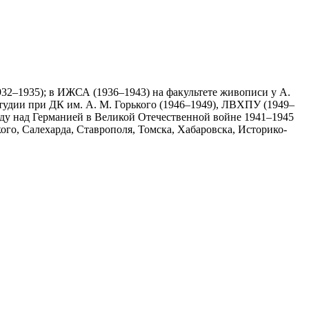
932–1935); в ИЖСА (1936–1943) на факультете живописи у А.
студии при ДК им. А. М. Горького (1946–1949), ЛВХПУ (1949–
еду над Германией в Великой Отечественной войне 1941–1945
ого, Салехарда, Ставрополя, Томска, Хабаровска, Историко-