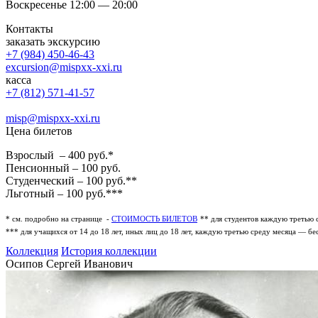
Воскресенье 12:00 — 20:00
Контакты
заказать экскурсию
+7 (984) 450-46-43
excursion@mispxx-xxi.ru
касса
+7 (812) 571-41-57
misp@mispxx-xxi.ru
Цена билетов
Взрослый – 400 руб.*
Пенсионный – 100 руб.
Студенческий – 100 руб.**
Льготный – 100 руб.***
* см. подробно на странице -
СТОИМОСТЬ БИЛЕТОВ
** для студентов каждую третью 
*** для учащихся от 14 до 18 лет, иных лиц до 18 лет, каждую третью среду месяца — бе
Коллекция
История коллекции
Осипов Сергей Иванович