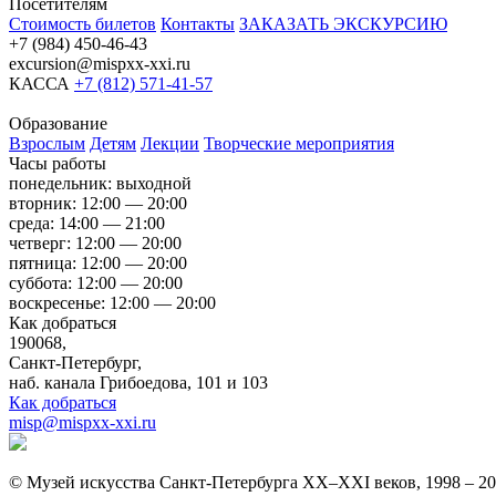
Посетителям
Стоимость билетов
Контакты
ЗАКАЗАТЬ ЭКСКУРСИЮ
+7 (984) 450-46-43
excursion@mispxx-xxi.ru
КАССА
+7 (812) 571-41-57
Образование
Взрослым
Детям
Лекции
Творческие мероприятия
Часы работы
понедельник: выходной
вторник: 12:00 — 20:00
среда: 14:00 — 21:00
четверг: 12:00 — 20:00
пятница: 12:00 — 20:00
суббота: 12:00 — 20:00
воскресенье: 12:00 — 20:00
Как добраться
190068,
Санкт-Петербург,
наб. канала Грибоедова, 101 и 103
Как добраться
misp@mispxx-xxi.ru
© Музей искусства Санкт-Петербурга XX–XXI веков, 1998 – 2