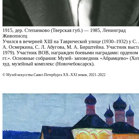
1915, дер. Степанково (Тверская губ.) — 1985, Ленинград
Живописец
Учился в вечерней ХШ на Таврической улице (1930–1932) у С. 
А. Осмеркина, С. Л. Абугова, М. А. Бирштейна. Участник выст
1979). Участник ВОВ, награжден боевыми наградами: орденом 
гг.». Основные собрания: Музей- заповедник «Абрамцево» (Хот
худ. музейный комплекс (Новочебоксарск).
© Музей искусства Санкт-Петербурга XX–XXI веков, 2021–2022