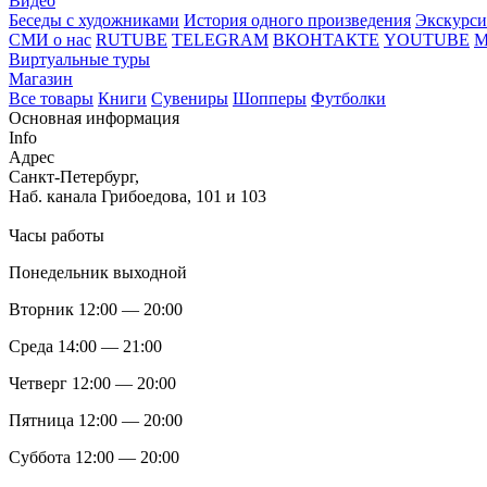
Видео
Беседы с художниками
История одного произведения
Экскурси
СМИ о нас
RUTUBE
TELEGRAM
ВКОНТАКТЕ
YOUTUBE
Виртуальные туры
Магазин
Все товары
Книги
Сувениры
Шопперы
Футболки
Основная информация
Info
Адрес
Санкт-Петербург,
Наб. канала Грибоедова, 101 и 103
Часы работы
Понедельник выходной
Вторник 12:00 — 20:00
Среда 14:00 — 21:00
Четверг 12:00 — 20:00
Пятница 12:00 — 20:00
Суббота 12:00 — 20:00