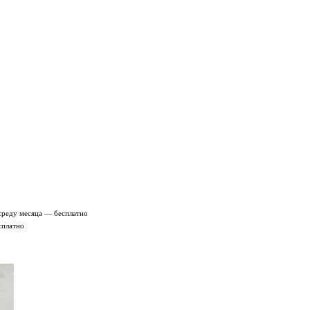
среду месяца — бесплатно
сплатно