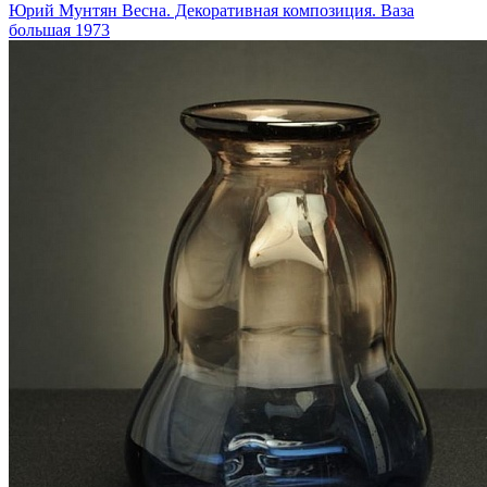
Юрий Мунтян
Весна. Декоративная композиция. Ваза
большая
1973