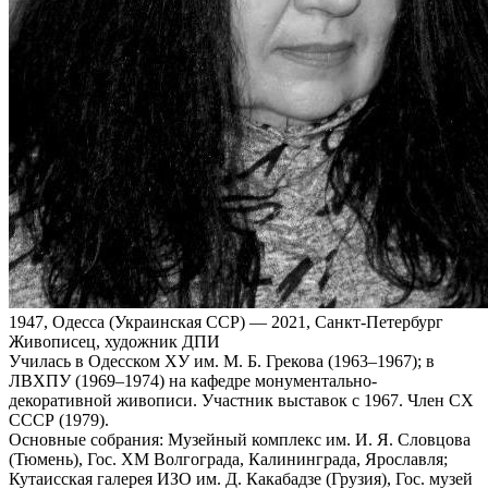
1947, Одесса (Украинская ССР) — 2021, Санкт-Петербург
Живописец, художник ДПИ
Училась в Одесском ХУ им. М. Б. Грекова (1963–1967); в
ЛВХПУ (1969–1974) на кафедре монументально-
декоративной живописи. Участник выставок с 1967. Член СХ
СССР (1979).
Основные собрания: Музейный комплекс им. И. Я. Словцова
(Тюмень), Гос. ХМ Волгограда, Калининграда, Ярославля;
Кутаисская галерея ИЗО им. Д. Какабадзе (Грузия), Гос. музей