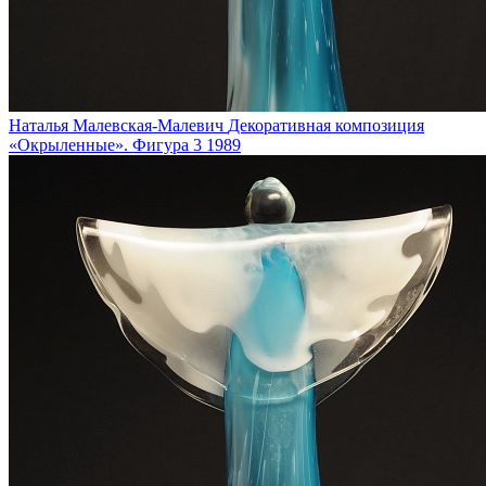
Наталья Малевская-Малевич
Декоративная композиция
«Окрыленные». Фигура 3
1989