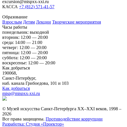
excursion@mispxx-xxi.ru
КАССА
+7 (812) 571-41-57
Образование
Взрослым
Детям
Лекции
Творческие мероприятия
Часы работы
понедельник: выходной
вторник: 12:00 — 20:00
среда: 14:00 — 21:00
четверг: 12:00 — 20:00
пятница: 12:00 — 20:00
суббота: 12:00 — 20:00
воскресенье: 12:00 — 20:00
Как добраться
190068,
Санкт-Петербург,
наб. канала Грибоедова, 101 и 103
Как добраться
misp@mispxx-xxi.ru
© Музей искусства Санкт-Петербурга XX–XXI веков, 1998 –
2026
Все права защищены.
Противодействие коррупции
Разработка: Студия «Проектор»