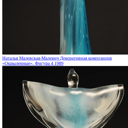
Наталья Малевская-Малевич
Декоративная композиция
«Окрыленные». Фигура 4
1989