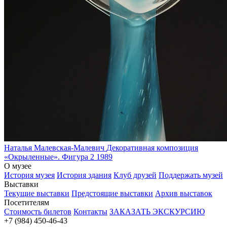
Наталья Малевская-Малевич
Декоративная композиция
«Окрыленные». Фигура 2
1989
О музее
История музея
История здания
Клуб друзей
Поддержать музей
Выставки
Текущие выставки
Предстоящие выставки
Архив выставок
Посетителям
Стоимость билетов
Контакты
ЗАКАЗАТЬ ЭКСКУРСИЮ
+7 (984) 450-46-43