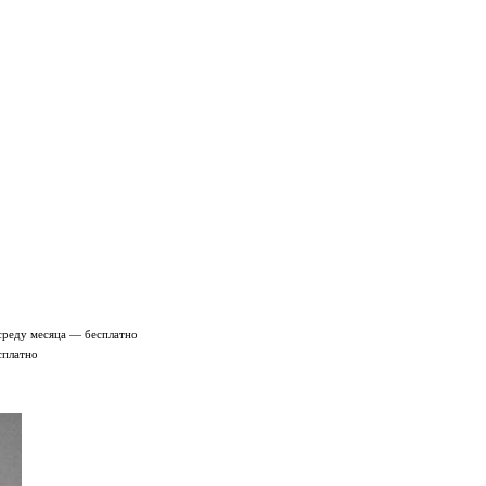
среду месяца — бесплатно
сплатно