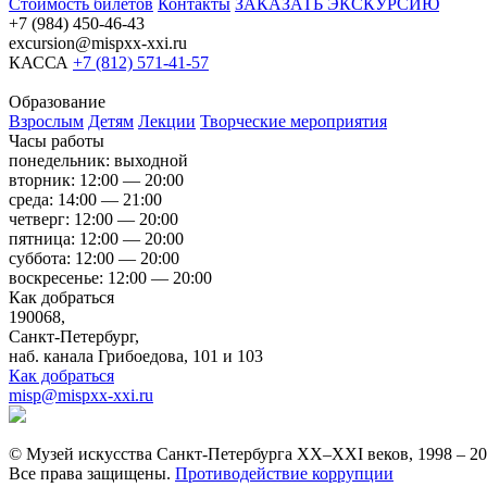
Стоимость билетов
Контакты
ЗАКАЗАТЬ ЭКСКУРСИЮ
+7 (984) 450-46-43
excursion@mispxx-xxi.ru
КАССА
+7 (812) 571-41-57
Образование
Взрослым
Детям
Лекции
Творческие мероприятия
Часы работы
понедельник: выходной
вторник: 12:00 — 20:00
среда: 14:00 — 21:00
четверг: 12:00 — 20:00
пятница: 12:00 — 20:00
суббота: 12:00 — 20:00
воскресенье: 12:00 — 20:00
Как добраться
190068,
Санкт-Петербург,
наб. канала Грибоедова, 101 и 103
Как добраться
misp@mispxx-xxi.ru
© Музей искусства Санкт-Петербурга XX–XXI веков, 1998 – 2
Все права защищены.
Противодействие коррупции