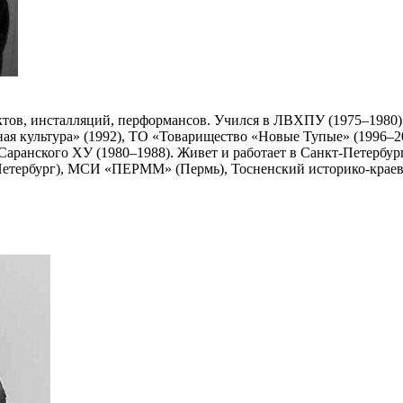
ектов, инсталляций, перформансов. Учился в ЛВХПУ (1975–1980)
ая культура» (1992), ТО «Товарищество «Новые Тупые» (1996–20
аранского ХУ (1980–1988). Живет и работает в Санкт‑Петербур
етербург), МСИ «ПЕРММ» (Пермь), Тосненский историко-краеве