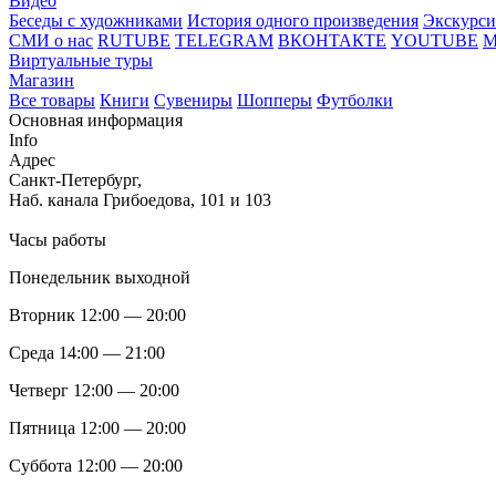
Видео
Беседы с художниками
История одного произведения
Экскурси
СМИ о нас
RUTUBE
TELEGRAM
ВКОНТАКТЕ
YOUTUBE
Виртуальные туры
Магазин
Все товары
Книги
Сувениры
Шопперы
Футболки
Основная информация
Info
Адрес
Санкт-Петербург,
Наб. канала Грибоедова, 101 и 103
Часы работы
Понедельник выходной
Вторник 12:00 — 20:00
Среда 14:00 — 21:00
Четверг 12:00 — 20:00
Пятница 12:00 — 20:00
Суббота 12:00 — 20:00