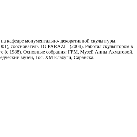
 на кафедре монументально- декоративной скульптуры.
01), сооснователь ТО PARAZIT (2004). Работал скульптором в
ге (с 1988). Основные собрания: ГРМ, Музей Анны Ахматовой,
дческий музей, Гос. ХМ Елабуги, Саранска.