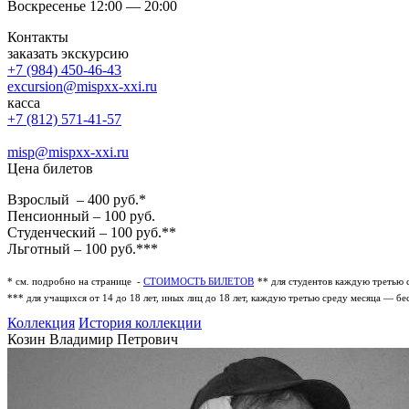
Воскресенье 12:00 — 20:00
Контакты
заказать экскурсию
+7 (984) 450-46-43
excursion@mispxx-xxi.ru
касса
+7 (812) 571-41-57
misp@mispxx-xxi.ru
Цена билетов
Взрослый – 400 руб.*
Пенсионный – 100 руб.
Студенческий – 100 руб.**
Льготный – 100 руб.***
* см. подробно на странице -
СТОИМОСТЬ БИЛЕТОВ
** для студентов каждую третью 
*** для учащихся от 14 до 18 лет, иных лиц до 18 лет, каждую третью среду месяца — бе
Коллекция
История коллекции
Козин Владимир Петрович