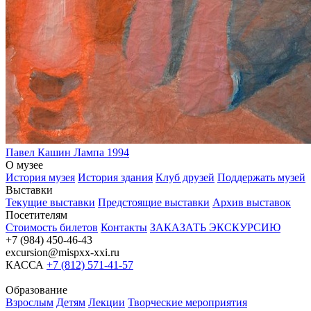
Павел Кашин
Лампа
1994
О музее
История музея
История здания
Клуб друзей
Поддержать музей
Выставки
Текущие выставки
Предстоящие выставки
Архив выставок
Посетителям
Стоимость билетов
Контакты
ЗАКАЗАТЬ ЭКСКУРСИЮ
+7 (984) 450-46-43
excursion@mispxx-xxi.ru
КАССА
+7 (812) 571-41-57
Образование
Взрослым
Детям
Лекции
Творческие мероприятия