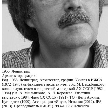
1955, Ленинград
Архитектор, график
Род. 1955, Ленинград. Архитектор, график. Учился в ИЖСА
(1972–1978) на факультете архитектуры у Ж. М. Вержбицкого;
вольнослушателем в творческой мастерской АХ СССР (1982–
1984) у А. А. Мыльникова, А. Л. Королева. Участник
выставок с 1984. Член СХ СССР (1991), ТО «Дети Архипа
Куинджи» (1999), Ассоциации «Янус», Испания (2012), IFA
(2013). Преподаватель ЛИСИ (1983–1986); Невского