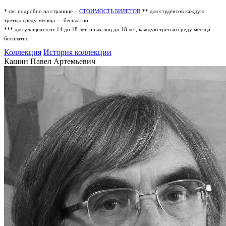
* см. подробно на странице -
СТОИМОСТЬ БИЛЕТОВ
** для студентов каждую
третью среду месяца — бесплатно
*** для учащихся от 14 до 18 лет, иных лиц до 18 лет, каждую третью среду месяца —
бесплатно
Коллекция
История коллекции
Кашин Павел Артемьевич