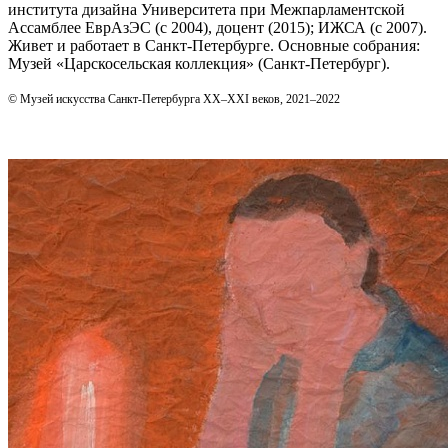
института дизайна Университета при Межпарламентской
Ассамблее ЕврАзЭС (с 2004), доцент (2015); ИЖСА (с 2007).
Живет и работает в Санкт‑Петербурге. Основные собрания:
Музей «Царскосельская коллекция» (Санкт‑Петербург).
© Музей искусства Санкт-Петербурга XX–XXI веков, 2021–2022