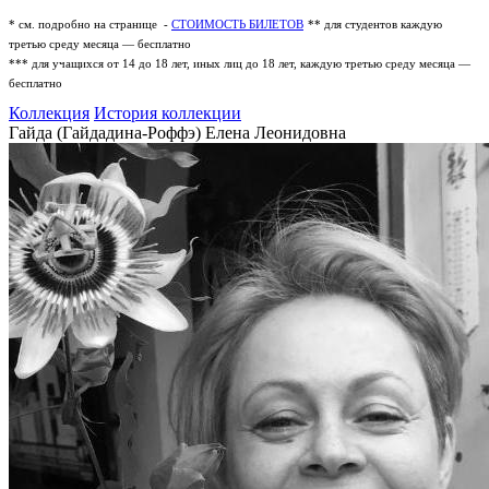
* см. подробно на странице -
СТОИМОСТЬ БИЛЕТОВ
** для студентов каждую
третью среду месяца — бесплатно
*** для учащихся от 14 до 18 лет, иных лиц до 18 лет, каждую третью среду месяца —
бесплатно
Коллекция
История коллекции
Гайда (Гайдадина-Роффэ) Елена Леонидовна