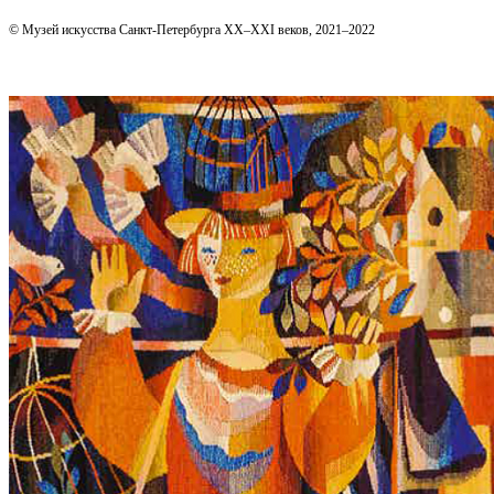
© Музей искусства Санкт-Петербурга XX–XXI веков, 2021–2022