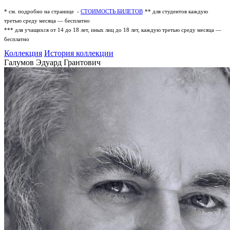
* см. подробно на странице -
СТОИМОСТЬ БИЛЕТОВ
** для студентов каждую
третью среду месяца — бесплатно
*** для учащихся от 14 до 18 лет, иных лиц до 18 лет, каждую третью среду месяца —
бесплатно
Коллекция
История коллекции
Галумов Эдуард Грантович