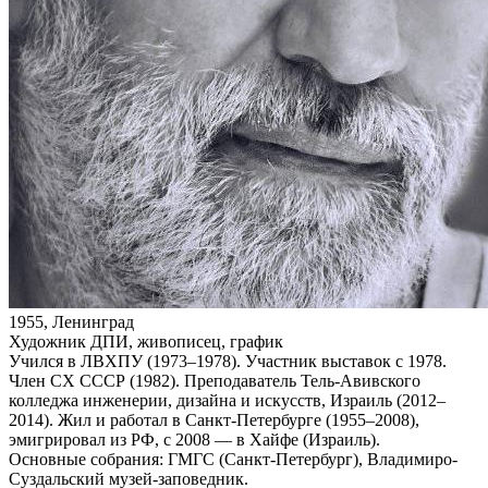
1955, Ленинград
Художник ДПИ, живописец, график
Учился в ЛВХПУ (1973–1978). Участник выставок с 1978.
Член СХ СССР (1982). Преподаватель Тель-Авивского
колледжа инженерии, дизайна и искусств, Израиль (2012–
2014). Жил и работал в Санкт‑Петербурге (1955–2008),
эмигрировал из РФ, с 2008 — в Хайфе (Израиль).
Основные собрания: ГМГС (Санкт‑Петербург), Владимиро-
Суздальский музей-заповедник.